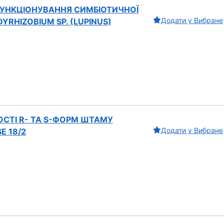
УНКЦІОНУВАННЯ СИМБІОТИЧНОЇ
Додати у Вибране
RHIZOBIUM SP. (LUPINUS)
СТІ R- ТА S-ФОРМ ШТАМУ
Додати у Вибране
E 18/2