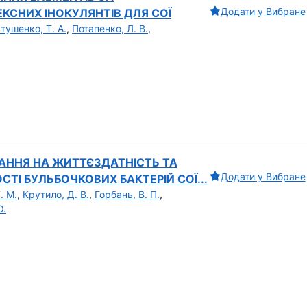
Додати у Вибране
СНИХ ІНОКУЛЯНТІВ ДЛЯ СОЇ
тушенко, Т. А.
,
Потапенко, Л. В.
,
ГАННЯ НА ЖИТТЄЗДАТНІСТЬ ТА
Додати у Вибране
ТІ БУЛЬБОЧКОВИХ БАКТЕРІЙ СОЇ...
. М.
,
Крутило, Д. В.
,
Горбань, В. П.
,
О.