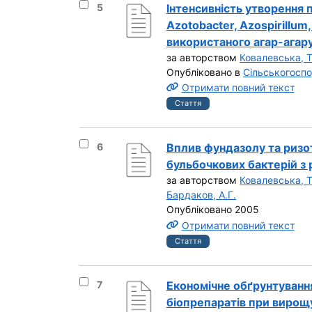
Вибрати результат під номером 5
5
Інтенсивність утворення 
Azotobacter, Azospirillu
використаного агар-агару
за авторством
Ковалевська, Т
Опубліковано в
Сільськогоспо
Отримати повний текст
Стаття
Вибрати результат під номером 6
6
Вплив фундазолу та ризо
бульбочкових бактерій з 
за авторством
Ковалевська, Т
Бардаков, А.Г.
Опубліковано 2005
Отримати повний текст
Стаття
Вибрати результат під номером 7
7
Економічне обґрунтуванн
біопрепаратів при вирощу