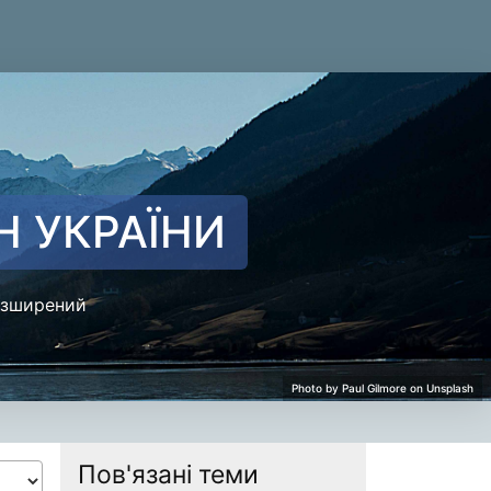
Н УКРАЇНИ
зширений
Пов'язані теми