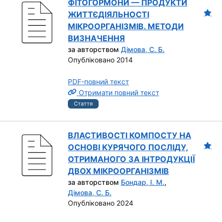
ФІТОГОРМОНИ — ПРОДУКТИ
ЖИТТЄДІЯЛЬНОСТІ
МІКРООРГАНІЗМІВ. МЕТОДИ
ВИЗНАЧЕННЯ
за авторством
Дімова, С. Б.
Опубліковано 2014
PDF-повний текст
Отримати повний текст
Стаття
ВЛАСТИВОСТІ КОМПОСТУ НА
ОСНОВІ КУРЯЧОГО ПОСЛІДУ,
ОТРИМАНОГО ЗА ІНТРОДУКЦІЇ
ДВОХ МІКРООРГАНІЗМІВ
за авторством
Бондар, І. М.
,
Дімова, С. Б.
Опубліковано 2024