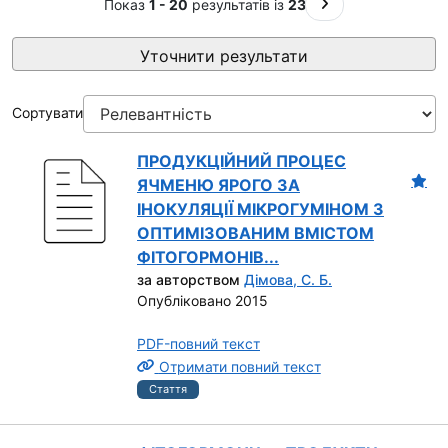
На наступну сторі
Показ
1 - 20
результатів із
23
Уточнити результати
Сортувати
ПРОДУКЦІЙНИЙ ПРОЦЕС
ЯЧМЕНЮ ЯРОГО ЗА
ІНОКУЛЯЦІЇ МІКРОГУМІНОМ З
ОПТИМІЗОВАНИМ ВМІСТОМ
ФІТОГОРМОНІВ...
за авторством
Дімова, С. Б.
Опубліковано 2015
PDF-повний текст
Отримати повний текст
Стаття