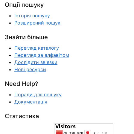
Опції пошуку
Історія пошуку
Розширений пошук
Знайти більше
Перегляд каталогу
Перегляд за алфавітом
Дослідити зв'язки
Нові ресурси
Need Help?
Поради для пошуку
Документація
Статистика