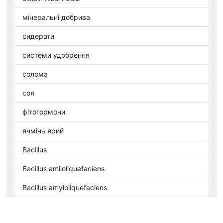
мінеральні добрива
сидерати
системи удобрення
солома
соя
фітогормони
ячмінь ярий
Bacillus
Bacillus amiloliquefaciens
Bacillus amyloliquefaciens