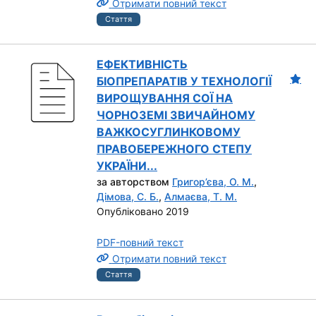
Отримати повний текст
Стаття
ЕФЕКТИВНІСТЬ
БІОПРЕПАРАТІВ У ТЕХНОЛОГІЇ
ВИРОЩУВАННЯ СОЇ НА
ЧОРНОЗЕМІ ЗВИЧАЙНОМУ
ВАЖКОСУГЛИНКОВОМУ
ПРАВОБЕРЕЖНОГО СТЕПУ
УКРАЇНИ...
за авторством
Григор’єва, О. М.
,
Дімова, С. Б.
,
Алмаєва, Т. М.
Опубліковано 2019
PDF-повний текст
Отримати повний текст
Стаття