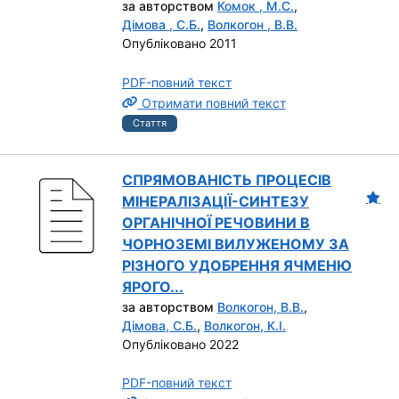
за авторством
Комок , М.С.
,
Дімова , С.Б.
,
Волкогон , В.В.
Опубліковано 2011
PDF-повний текст
Отримати повний текст
Стаття
СПРЯМОВАНІСТЬ ПРОЦЕСІВ
МІНЕРАЛІЗАЦІЇ-СИНТЕЗУ
ОРГАНІЧНОЇ РЕЧОВИНИ В
ЧОРНОЗЕМІ ВИЛУЖЕНОМУ ЗА
РІЗНОГО УДОБРЕННЯ ЯЧМЕНЮ
ЯРОГО...
за авторством
Волкогон, В.В.
,
Дімова, С.Б.
,
Волкогон, К.І.
Опубліковано 2022
PDF-повний текст