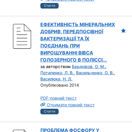
Стаття
ЕФЕКТИВНІСТЬ МІНЕРАЛЬНИХ
ДОБРИВ, ПЕРЕДПОСІВНОЇ
БАКТЕРИЗАЦІЇ ТА ЇХ
ПОЄДНАНЬ ПРИ
ВИРОЩУВАННІ ВІВСА
ГОЛОЗЕРНОГО В ПОЛІССІ...
за авторством
Бердніков, О. М.
,
Потапенко, Л. В.
,
Васильченко, О. В.
,
Василюка, Н. Д.
Опубліковано 2014
PDF-повний текст
Отримати повний текст
Стаття
ПРОБЛЕМА ФОСФОРУ У