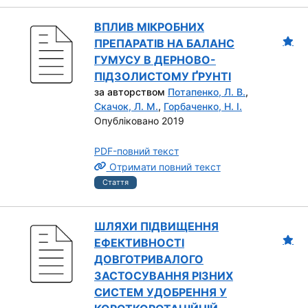
ВПЛИВ МІКРОБНИХ
ПРЕПАРАТІВ НА БАЛАНС
ГУМУСУ В ДЕРНОВО-
ПІДЗОЛИСТОМУ ҐРУНТІ
за авторством
Потапенко, Л. В.
,
Скачок, Л. М.
,
Горбаченко, Н. І.
Опубліковано 2019
PDF-повний текст
Отримати повний текст
Стаття
ШЛЯХИ ПІДВИЩЕННЯ
ЕФЕКТИВНОСТІ
ДОВГОТРИВАЛОГО
ЗАСТОСУВАННЯ РІЗНИХ
СИСТЕМ УДОБРЕННЯ У