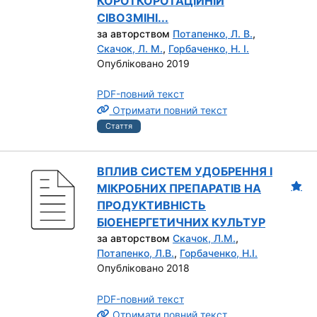
КОРОТКОРОТАЦІЙНІЙ
СІВОЗМІНІ...
за авторством
Потапенко, Л. В.
,
Скачок, Л. М.
,
Горбаченко, Н. І.
Опубліковано 2019
PDF-повний текст
Отримати повний текст
Стаття
ВПЛИВ СИСТЕМ УДОБРЕННЯ І
МІКРОБНИХ ПРЕПАРАТІВ НА
ПРОДУКТИВНІСТЬ
БІОЕНЕРГЕТИЧНИХ КУЛЬТУР
за авторством
Скачок, Л.М.
,
Потапенко, Л.В.
,
Горбаченко, Н.І.
Опубліковано 2018
PDF-повний текст
Отримати повний текст