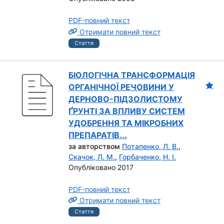
PDF-повний текст
Отримати повний текст
Стаття
БІОЛОГІЧНА ТРАНСФОРМАЦІЯ
ОРГАНІЧНОЇ РЕЧОВИНИ У
ДЕРНОВО-ПІДЗОЛИСТОМУ
ҐРУНТІ ЗА ВПЛИВУ СИСТЕМ
УДОБРЕННЯ ТА МІКРОБНИХ
ПРЕПАРАТІВ...
за авторством
Потапенко, Л. В.
,
Скачок, Л. М.
,
Горбаченко, Н. І.
Опубліковано 2017
PDF-повний текст
Отримати повний текст
Стаття