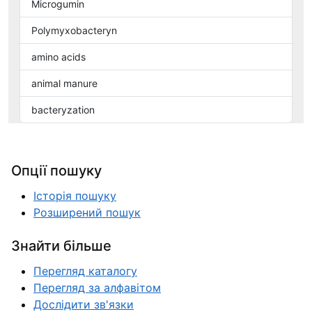
Microgumin
Polymyxobacteryn
amino acids
animal manure
bacteryzation
Опції пошуку
Історія пошуку
Розширений пошук
Знайти більше
Перегляд каталогу
Перегляд за алфавітом
Дослідити зв'язки