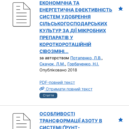
ЕКОНОМІЧНА ТА
ЕНЕРГЕТИЧНА ЕФЕКТИВНІСТЬ
СИСТЕМ УДОБРЕННЯ
СІЛЬСЬКОГОСПОДАРСЬКИХ
КУЛЬТУР ЗА ДІЇ МІКРОБНИХ
ПРЕПАРАТІВ У
КОРОТКОРОТАЦІЙНІЙ
СІВОЗМІНІ...
за авторством
Потапенко, Л.В.
,
Скачок, Л.М.
,
Горбаченко, Н.І.
Опубліковано 2018
PDF-повний текст
Отримати повний текст
Стаття
ОСОБЛИВОСТІ
ТРАНСФОРМАЦІЇ АЗОТУ В
СИСТЕМІ ҐРУНТ-