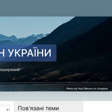
Н УКРАЇНИ
зширений
Пов'язані теми