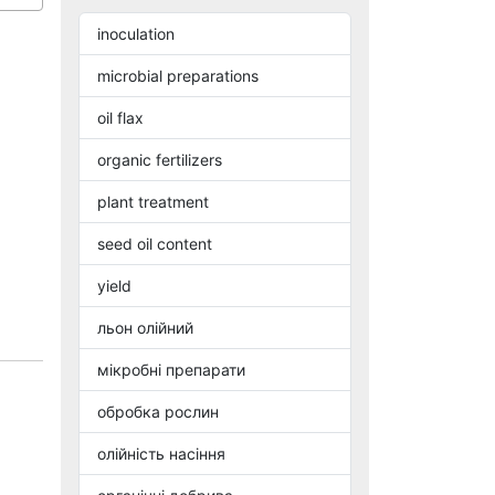
inoculation
microbial preparations
oil flax
organic fertilizers
plant treatment
seed oil content
yield
льон олійний
мікробні препарати
обробка рослин
олійність насіння