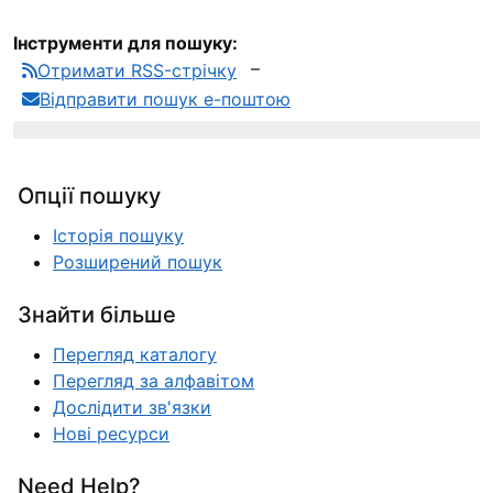
Інструменти для пошуку:
Отримати RSS-стрічку
Відправити пошук е-поштою
Опції пошуку
Історія пошуку
Розширений пошук
Знайти більше
Перегляд каталогу
Перегляд за алфавітом
Дослідити зв'язки
Нові ресурси
Need Help?