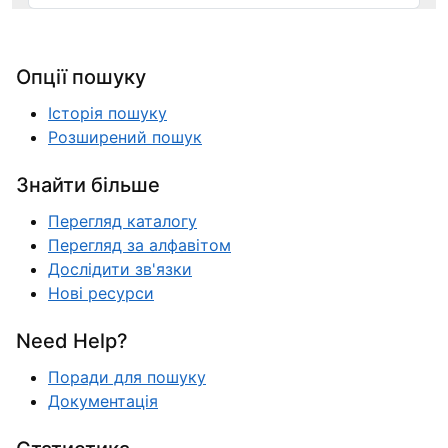
Опції пошуку
Історія пошуку
Розширений пошук
Знайти більше
Перегляд каталогу
Перегляд за алфавітом
Дослідити зв'язки
Нові ресурси
Need Help?
Поради для пошуку
Документація