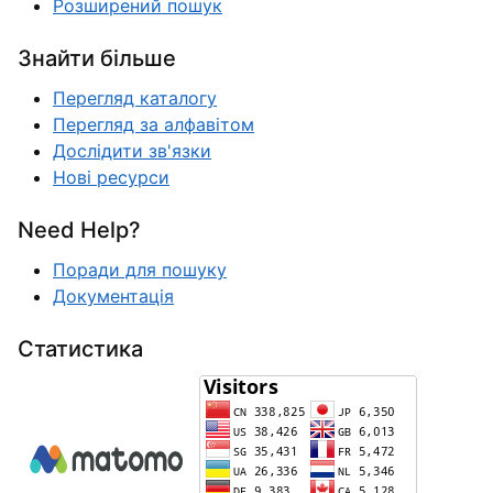
Розширений пошук
Знайти більше
Перегляд каталогу
Перегляд за алфавітом
Дослідити зв'язки
Нові ресурси
Need Help?
Поради для пошуку
Документація
Статистика