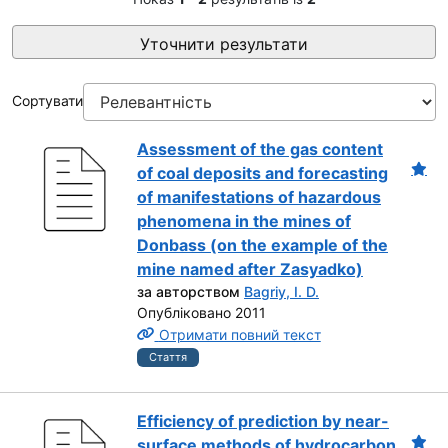
Уточнити результати
Сортувати
Assessment of the gas content
of coal deposits and forecasting
of manifestations of hazardous
phenomena in the mines of
Donbass (on the example of the
mine named after Zasyadko)
за авторством
Bagriy, I. D.
Опубліковано 2011
Отримати повний текст
Стаття
Efficiency of prediction by near-
surface methods of hydrocarbon