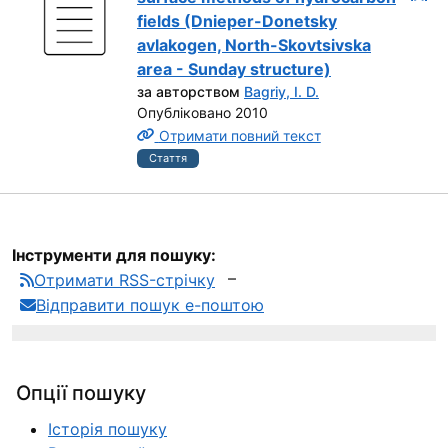
fields (Dnieper-Donetsky
avlakogen, North-Skovtsivska
area - Sunday structure)
за авторством
Bagriy, I. D.
Опубліковано 2010
Отримати повний текст
Стаття
Інструменти для пошуку:
Отримати RSS-стрічку
Відправити пошук е-поштою
Опції пошуку
Історія пошуку