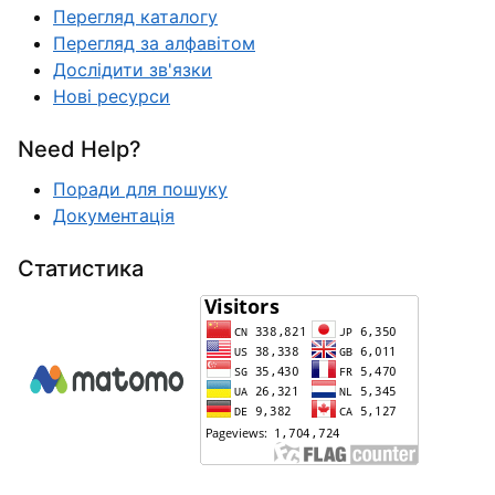
Перегляд каталогу
Перегляд за алфавітом
Дослідити зв'язки
Нові ресурси
Need Help?
Поради для пошуку
Документація
Статистика