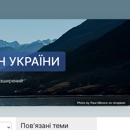
Н УКРАЇНИ
зширений
Пов'язані теми