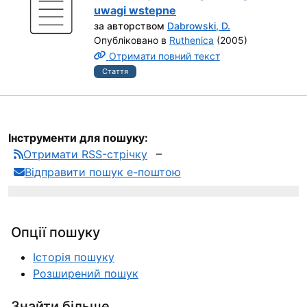
uwagi wstepne
за авторством
Dabrowski, D.
Опубліковано в
Ruthenica
(2005)
Отримати повний текст
Стаття
Інструменти для пошуку:
Отримати RSS-стрічку
Відправити пошук е-поштою
Опції пошуку
Історія пошуку
Розширений пошук
Знайти більше