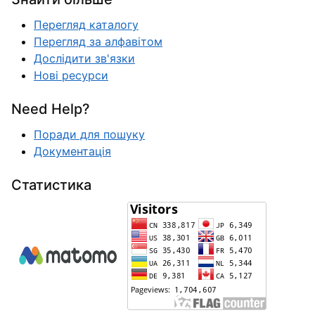
Перегляд каталогу
Перегляд за алфавітом
Дослідити зв'язки
Нові ресурси
Need Help?
Поради для пошуку
Документація
Статистика