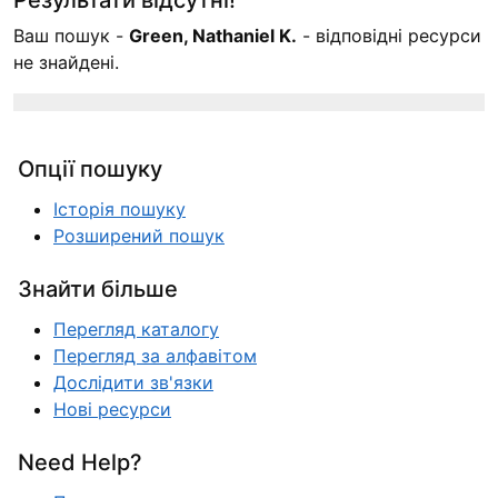
Ваш пошук -
Green, Nathaniel K.
- відповідні ресурси
не знайдені.
Опції пошуку
Історія пошуку
Розширений пошук
Знайти більше
Перегляд каталогу
Перегляд за алфавітом
Дослідити зв'язки
Нові ресурси
Need Help?