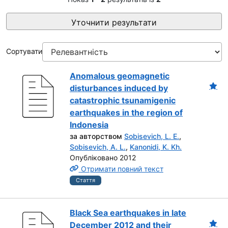
Уточнити результати
Сортувати
Anomalous geomagnetic
disturbances induced by
catastrophic tsunamigenic
earthquakes in the region of
Indonesia
за авторством
Sobisevich, L. E.
,
Sobisevich, A. L.
,
Kanonidi, K. Kh.
Опубліковано 2012
Отримати повний текст
Стаття
Black Sea earthquakes in late
December 2012 and their