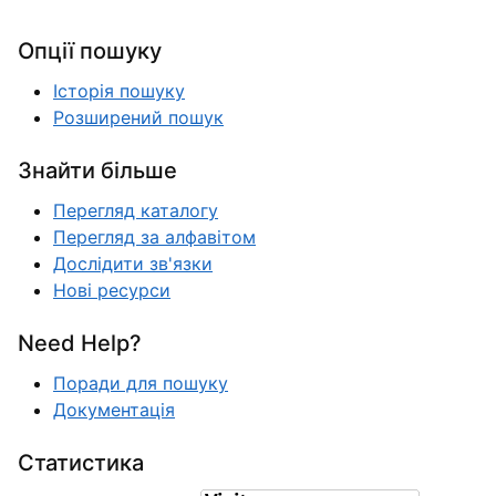
Опції пошуку
Історія пошуку
Розширений пошук
Знайти більше
Перегляд каталогу
Перегляд за алфавітом
Дослідити зв'язки
Нові ресурси
Need Help?
Поради для пошуку
Документація
Статистика