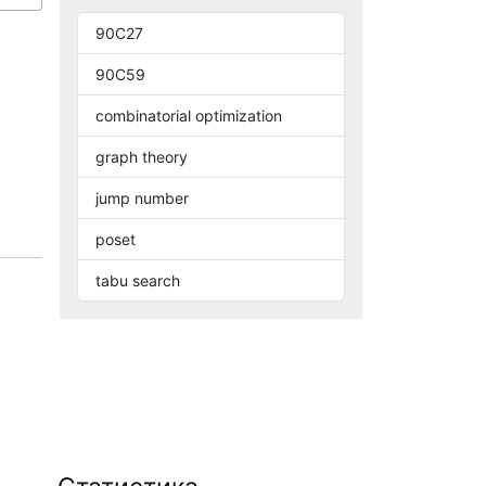
90C27
90C59
combinatorial optimization
graph theory
jump number
poset
tabu search