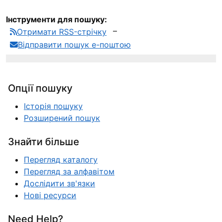
Інструменти для пошуку:
Отримати RSS-стрічку
Відправити пошук е-поштою
Опції пошуку
Історія пошуку
Розширений пошук
Знайти більше
Перегляд каталогу
Перегляд за алфавітом
Дослідити зв'язки
Нові ресурси
Need Help?