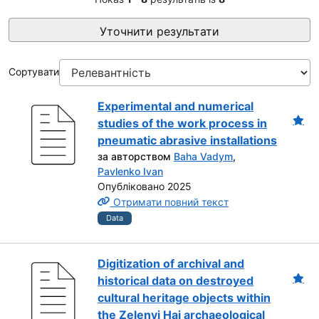
Уточнити результати
Сортувати
Experimental and numerical
studies of the work process in
pneumatic abrasive installations
за авторством
Baha Vadym
,
Pavlenko Ivan
Опубліковано 2025
Отримати повний текст
Data
Digitization of archival and
historical data on destroyed
cultural heritage objects within
the Zelenyi Hai archaeological