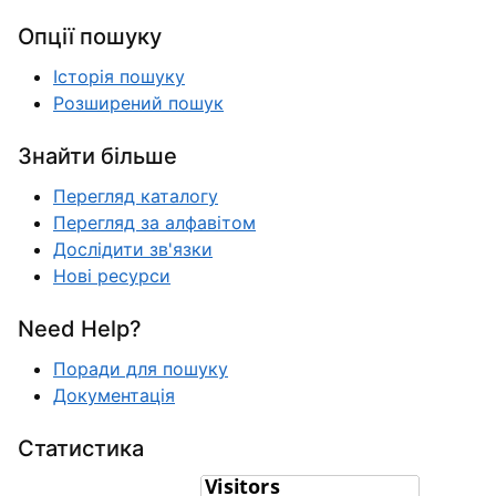
Опції пошуку
Історія пошуку
Розширений пошук
Знайти більше
Перегляд каталогу
Перегляд за алфавітом
Дослідити зв'язки
Нові ресурси
Need Help?
Поради для пошуку
Документація
Статистика