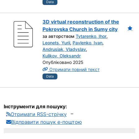
Data
3D virtual reconstruction of the
Pokrovska Church in Sumy city
за авторством
Tytarenko, Ihor
,
Leonets, Yurii
,
Pavlenko, Ivan
,
Andrusiak, Vladyslav
,
Kulikov, Oleksandr
Опубліковано 2025
Отримати повний текст
Data
Інструменти для пошуку:
Отримати RSS-стрічку
Відправити пошук е-поштою