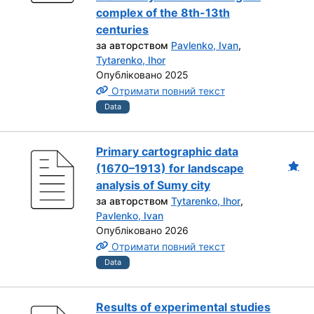
complex of the 8th-13th
centuries
за авторством
Pavlenko, Ivan
,
Tytarenko, Ihor
Опубліковано 2025
Отримати повний текст
Data
Primary cartographic data
(1670–1913) for landscape
analysis of Sumy city
за авторством
Tytarenko, Ihor
,
Pavlenko, Ivan
Опубліковано 2026
Отримати повний текст
Data
Results of experimental studies