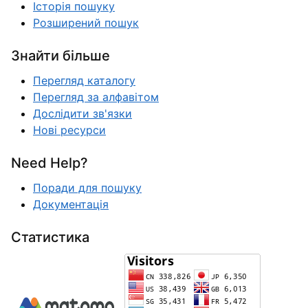
Історія пошуку
Розширений пошук
Знайти більше
Перегляд каталогу
Перегляд за алфавітом
Дослідити зв'язки
Нові ресурси
Need Help?
Поради для пошуку
Документація
Статистика