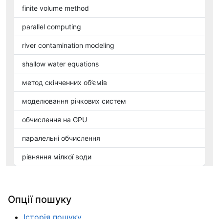
finite volume method
parallel computing
river contamination modeling
shallow water equations
метод скінченних об’ємів
моделювання річкових систем
обчислення на GPU
паралельні обчислення
рівняння мілкої води
Опції пошуку
Історія пошуку