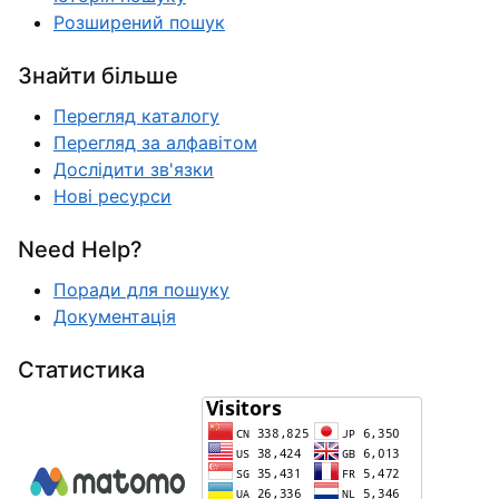
Розширений пошук
Знайти більше
Перегляд каталогу
Перегляд за алфавітом
Дослідити зв'язки
Нові ресурси
Need Help?
Поради для пошуку
Документація
Статистика