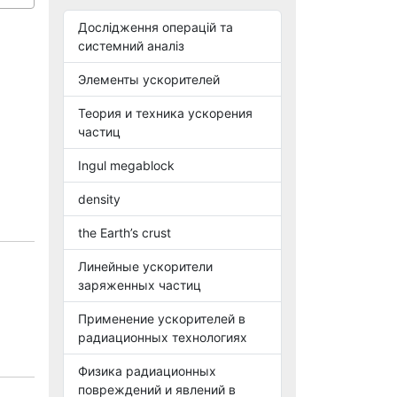
Дослідження операцій та
системний аналіз
Элементы ускорителей
Теория и техника ускорения
частиц
Ingul megablock
density
the Earth’s crust
Линейные ускорители
заряженных частиц
Применение ускорителей в
радиационных технологиях
Физика радиационных
повреждений и явлений в