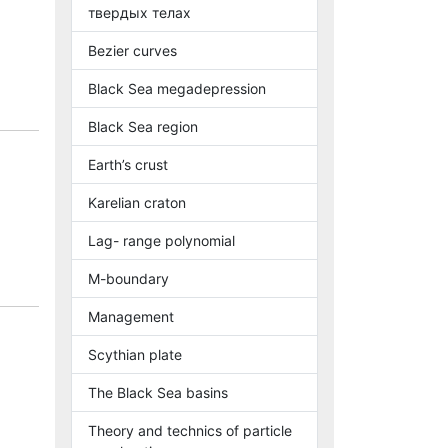
твердых телах
Bezier curves
Black Sea megadepression
Black Sea region
Earth’s crust
Karelian craton
Lag- range polynomial
M-boundary
Management
Scythian plate
The Black Sea basins
Theory and technics of particle