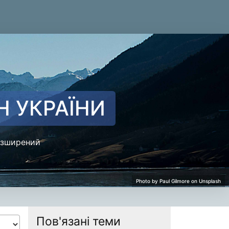
Н УКРАЇНИ
зширений
Пов'язані теми