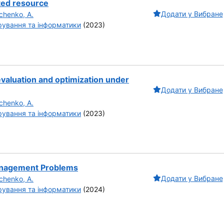
ited resource
Додати у Вибране
chenko, A.
ування та інформатики
(2023)
evaluation and optimization under
Додати у Вибране
chenko, A.
ування та інформатики
(2023)
 Management Problems
Додати у Вибране
chenko, A.
ування та інформатики
(2024)