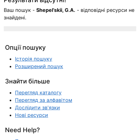
Ваш пошук -
Shepel’skii, G.A.
- відповідні ресурси не
знайдені.
Опції пошуку
Історія пошуку
Розширений пошук
Знайти більше
Перегляд каталогу
Перегляд за алфавітом
Дослідити зв'язки
Нові ресурси
Need Help?