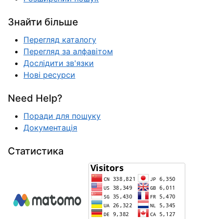
Знайти більше
Перегляд каталогу
Перегляд за алфавітом
Дослідити зв'язки
Нові ресурси
Need Help?
Поради для пошуку
Документація
Статистика