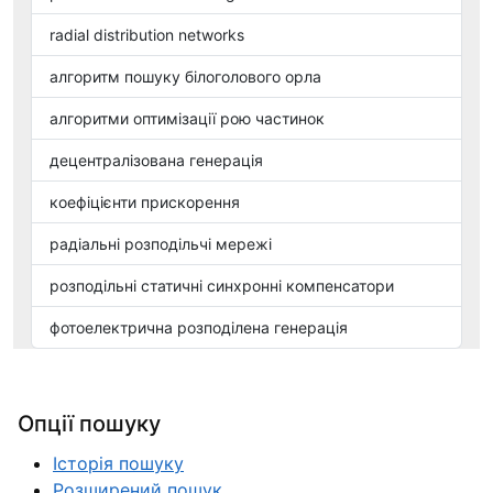
radial distribution networks
алгоритм пошуку білоголового орла
алгоритми оптимізації рою частинок
децентралізована генерація
коефіцієнти прискорення
радіальні розподільчі мережі
розподільні статичні синхронні компенсатори
фотоелектрична розподілена генерація
Опції пошуку
Історія пошуку
Розширений пошук