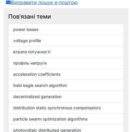
Відправити пошук е-поштою
Пов'язані теми
power losses
voltage profile
втрати потужності
профіль напруги
acceleration coefficients
bald eagle search algorithm
decentralized generation
distribution static synchronous compensators
particle swarm optimization algorithms
photovoltaic distributed generation