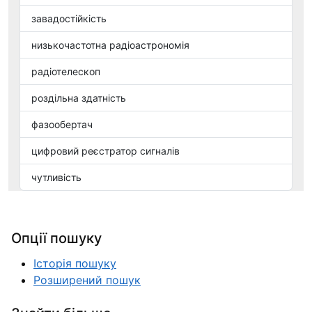
завадостійкість
низькочастотна радіоастрономія
радіотелескоп
роздільна здатність
фазообертач
цифровий реєстратор сигналів
чутливість
Опції пошуку
Історія пошуку
Розширений пошук