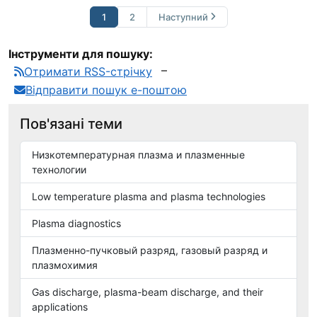
1
2
Наступний
Інструменти для пошуку:
Отримати RSS-стрічку
Відправити пошук е-поштою
Пов'язані теми
Низкотемпературная плазма и плазменные
технологии
Low temperature plasma and plasma technologies
Plasma diagnostics
Плазменно-пучковый разряд, газовый разряд и
плазмохимия
Gas discharge, plasma-beam discharge, and their
applications