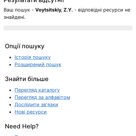
Ваш пошук -
Voytsitskiy, Z.Y.
- відповідні ресурси не
знайдені.
Опції пошуку
Історія пошуку
Розширений пошук
Знайти більше
Перегляд каталогу
Перегляд за алфавітом
Дослідити зв'язки
Нові ресурси
Need Help?