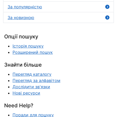
За популярністю
За новизною
Опції пошуку
Історія пошуку
Розширений пошук
Знайти більше
Перегляд каталогу
Перегляд за алфавітом
Дослідити зв'язки
Нові ресурси
Need Help?
Поради для пошуку