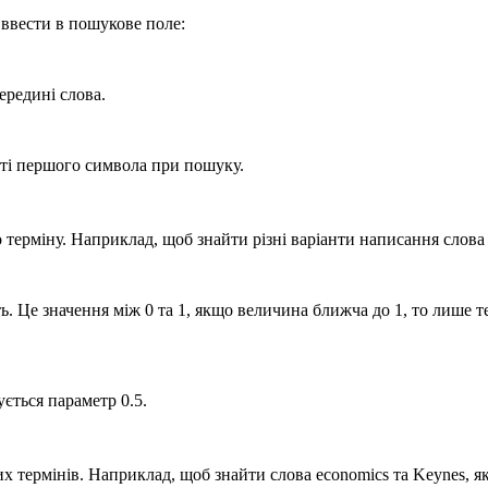
но ввести в пошукове поле:
ередині слова.
сті першого символа при пошуку.
терміну. Наприклад, щоб знайти різні варіанти написання слова
ь. Це значення між 0 та 1, якщо величина ближча до 1, то лише 
ується параметр 0.5.
 термінів. Наприклад, щоб знайти слова economics та Keynes, як