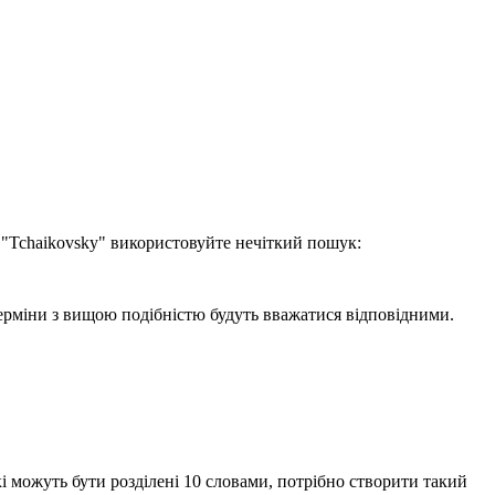
 "Tchaikovsky" використовуйте нечіткий пошук:
терміни з вищою подібністю будуть вважатися відповідними.
і можуть бути розділені 10 словами, потрібно створити такий