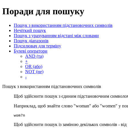
Поради для пошуку
Пошук з використанням підстановочних символів
Нечіткий пошук
Пошук з урахуванням відстані між словами
Пошук діапазонів
Підсилювач для терміну
Булеві оператори
AND (та)
+
OR (або)
NOT (не)
-
Пошук з використанням підстановочних символів
Щоб здійснити пошук з єдиним підстановочним символом
Наприклад, щоб знайти слово "woman" або "women" у пош
wom?n
Щоб здійснити пошук із заміною декількох символів - від