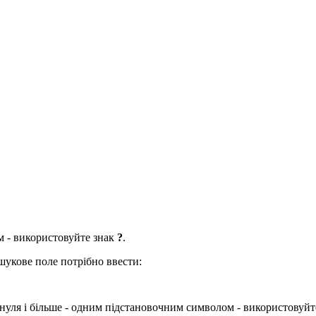
 - використовуйте знак
?
.
укове поле потрібно ввести:
 нуля і більше - одним підстановочним символом - використовуй