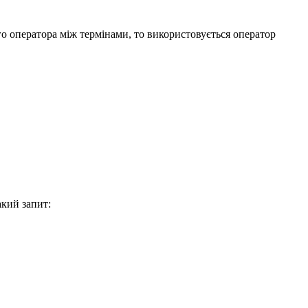
го оператора між термінами, то використовується оператор
акий запит: