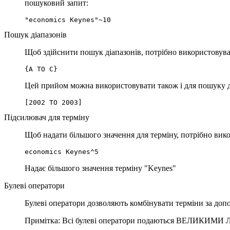
пошуковий запит:
"economics Keynes"~10
Пошук діапазонів
Щоб здійснити пошук діапазонів, потрібно використову
{A TO C}
Цей прийом можна використовувати також і для пошуку д
[2002 TO 2003]
Підсилювач для терміну
Щоб надати більшого значення для терміну, потрібно вик
economics Keynes^5
Надає більшого значення терміну "Keynes"
Булеві оператори
Булеві оператори дозволяють комбінувати терміни за доп
Примітка: Всі булеві оператори подаються ВЕЛИКИМИ