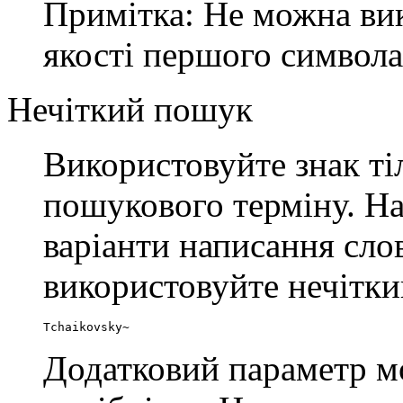
Примітка: Не можна вик
якості першого символа
Нечіткий пошук
Використовуйте знак т
пошукового терміну. На
варіанти написання сло
використовуйте нечітк
Tchaikovsky~
Додатковий параметр м