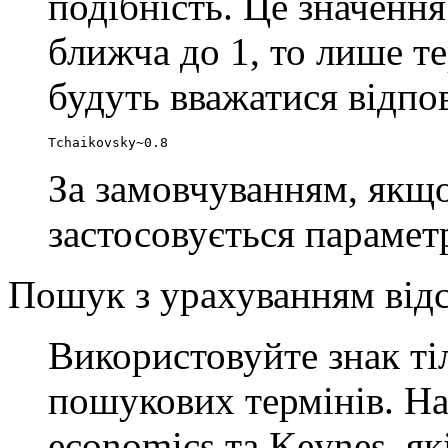
подібність. Це значення
ближча до 1, то лише т
будуть вважатися відпо
Tchaikovsky~0.8
За замовчуванням, якщо
застосовується параметр
Пошук з урахуванням відс
Використовуйте знак т
пошукових термінів. На
economics та Keynes, як