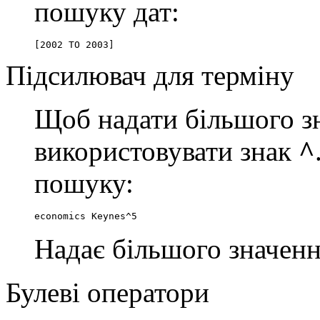
пошуку дат:
[2002 TO 2003]
Підсилювач для терміну
Щоб надати більшого зн
використовувати знак
^
пошуку:
economics Keynes^5
Надає більшого значенн
Булеві оператори