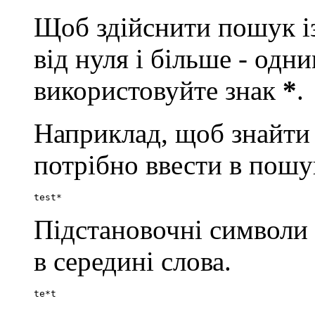
Щоб здійснити пошук із
від нуля і більше - од
використовуйте знак
*
.
Наприклад, щоб знайти сло
потрібно ввести в пошу
test*
Підстановочні символи
в середині слова.
te*t