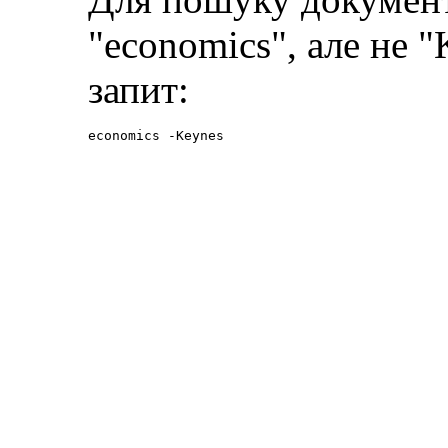
"economics", але не 
запит:
economics -Keynes