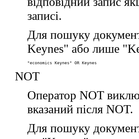
відповідний запис якщ
записі.
Для пошуку документі
Keynes" або лише "Ke
"economics Keynes" OR Keynes
NOT
Оператор NOT виключа
вказаний після NOT.
Для пошуку документі