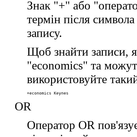
Знак "+" або "операт
термін після символа 
запису.
Щоб знайти записи, я
"economics" та можут
використовуйте такий
+economics Keynes
OR
Оператор OR пов'язує