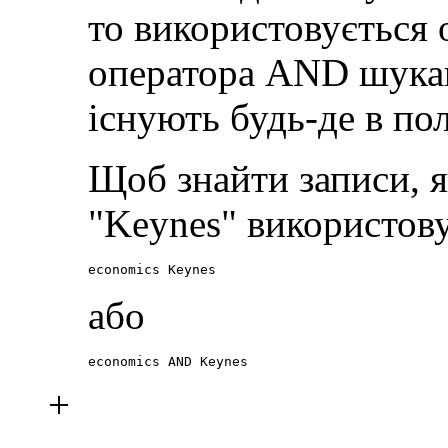
то використовується
оператора AND шукаю
існують будь-де в пол
Щоб знайти записи, я
"Keynes" використов
economics Keynes
або
economics AND Keynes
+