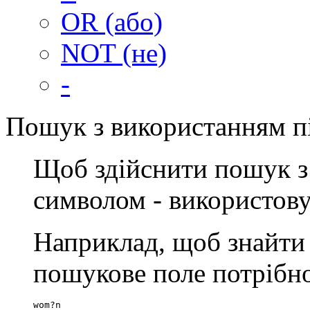
OR (або)
NOT (не)
-
Пошук з використанням п
Щоб здійснити пошук з
символом - використов
Наприклад, щоб знайти
пошукове поле потрібно
wom?n