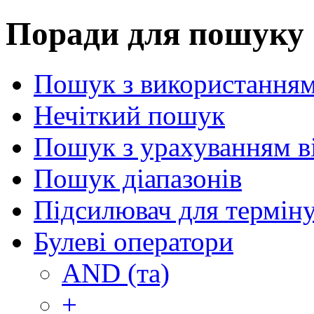
Поради для пошуку
Пошук з використанням
Нечіткий пошук
Пошук з урахуванням в
Пошук діапазонів
Підсилювач для термін
Булеві оператори
AND (та)
+