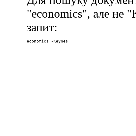
"economics", але не 
запит:
economics -Keynes