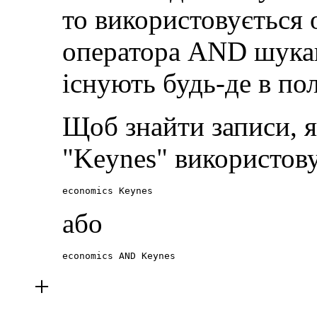
то використовується
оператора AND шукаю
існують будь-де в пол
Щоб знайти записи, я
"Keynes" використов
economics Keynes
або
economics AND Keynes
+