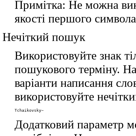
Примітка: Не можна вик
якості першого символа
Нечіткий пошук
Використовуйте знак т
пошукового терміну. На
варіанти написання сло
використовуйте нечітк
Tchaikovsky~
Додатковий параметр м