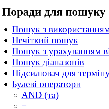
Поради для пошуку
Пошук з використанням
Нечіткий пошук
Пошук з урахуванням в
Пошук діапазонів
Підсилювач для термін
Булеві оператори
AND (та)
+