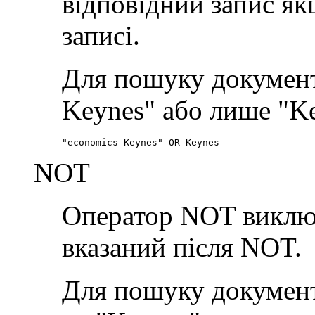
відповідний запис якщ
записі.
Для пошуку документі
Keynes" або лише "Ke
"economics Keynes" OR Keynes
NOT
Оператор NOT виключа
вказаний після NOT.
Для пошуку документі