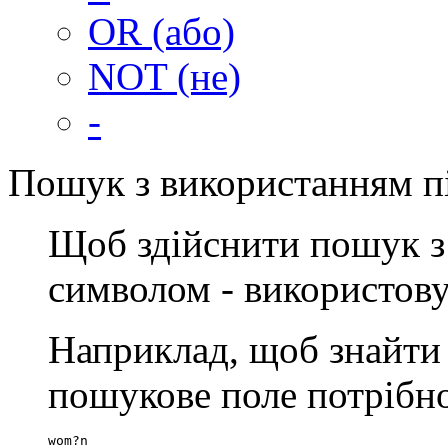
OR (або)
NOT (не)
-
Пошук з використанням п
Щоб здійснити пошук з
символом - використов
Наприклад, щоб знайти
пошукове поле потрібно
wom?n