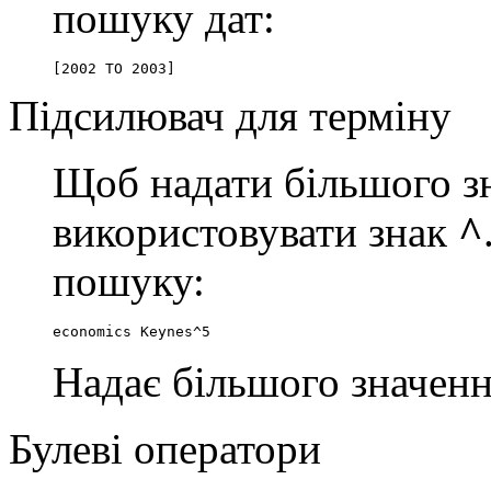
пошуку дат:
[2002 TO 2003]
Підсилювач для терміну
Щоб надати більшого зн
використовувати знак
^
пошуку:
economics Keynes^5
Надає більшого значенн
Булеві оператори