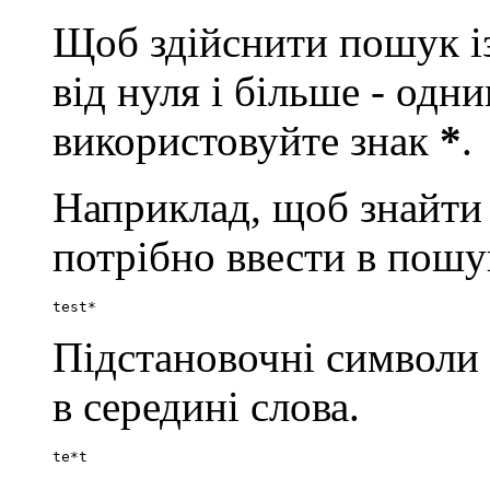
Щоб здійснити пошук із
від нуля і більше - од
використовуйте знак
*
.
Наприклад, щоб знайти сло
потрібно ввести в пошу
test*
Підстановочні символи
в середині слова.
te*t