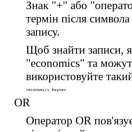
Знак "+" або "операт
термін після символа 
запису.
Щоб знайти записи, я
"economics" та можут
використовуйте такий
+economics Keynes
OR
Оператор OR пов'язує