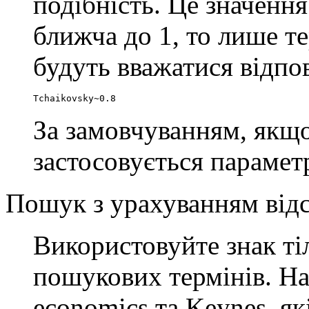
подібність. Це значення
ближча до 1, то лише т
будуть вважатися відпо
Tchaikovsky~0.8
За замовчуванням, якщо
застосовується параметр
Пошук з урахуванням відс
Використовуйте знак т
пошукових термінів. На
economics та Keynes, як