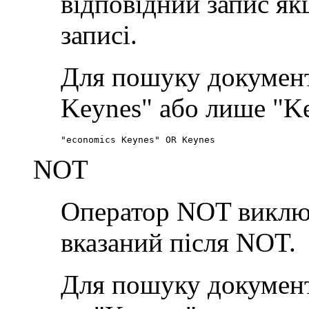
відповідний запис якщ
записі.
Для пошуку документі
Keynes" або лише "Ke
"economics Keynes" OR Keynes
NOT
Оператор NOT виключа
вказаний після NOT.
Для пошуку документі