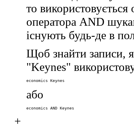
то використовується
оператора AND шукаю
існують будь-де в пол
Щоб знайти записи, я
"Keynes" використов
economics Keynes
або
economics AND Keynes
+