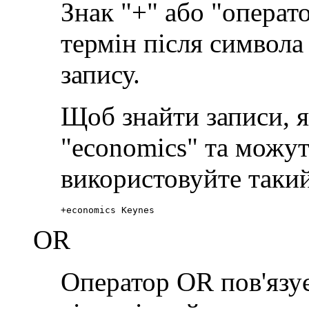
Знак "+" або "операт
термін після символа 
запису.
Щоб знайти записи, я
"economics" та можут
використовуйте такий
+economics Keynes
OR
Оператор OR пов'язує