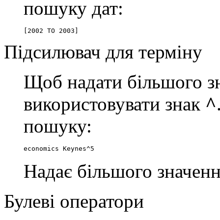
пошуку дат:
[2002 TO 2003]
Підсилювач для терміну
Щоб надати більшого зн
використовувати знак
^
пошуку:
economics Keynes^5
Надає більшого значенн
Булеві оператори