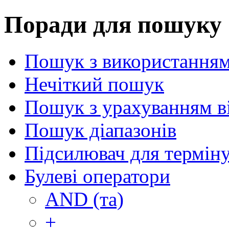
Поради для пошуку
Пошук з використанням
Нечіткий пошук
Пошук з урахуванням в
Пошук діапазонів
Підсилювач для термін
Булеві оператори
AND (та)
+