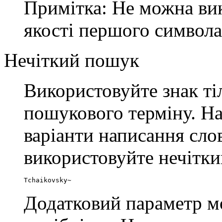
Примітка: Не можна вик
якості першого символа
Нечіткий пошук
Використовуйте знак т
пошукового терміну. На
варіанти написання сло
використовуйте нечітк
Tchaikovsky~
Додатковий параметр м