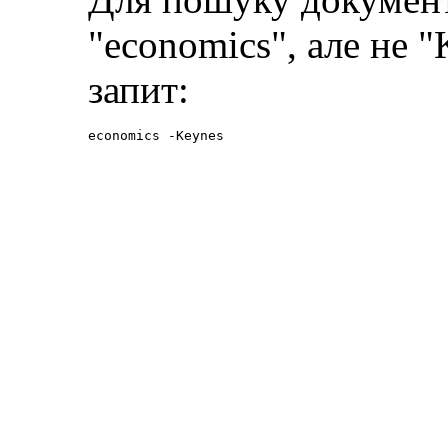
"economics", але не 
запит:
economics -Keynes