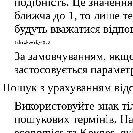
подібність. Це значення
ближча до 1, то лише т
будуть вважатися відпо
Tchaikovsky~0.8
За замовчуванням, якщо
застосовується параметр
Пошук з урахуванням відс
Використовуйте знак т
пошукових термінів. На
economics та Keynes, як