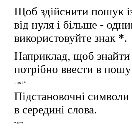
Щоб здійснити пошук із
від нуля і більше - од
використовуйте знак
*
.
Наприклад, щоб знайти сло
потрібно ввести в пошу
test*
Підстановочні символи
в середині слова.
te*t