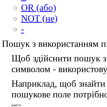
OR (або)
NOT (не)
-
Пошук з використанням п
Щоб здійснити пошук з
символом - використов
Наприклад, щоб знайти
пошукове поле потрібно
wom?n