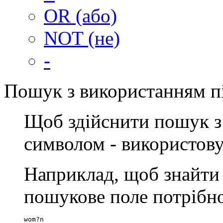
OR (або)
NOT (не)
-
Пошук з використанням п
Щоб здійснити пошук з
символом - використов
Наприклад, щоб знайти
пошукове поле потрібно
wom?n