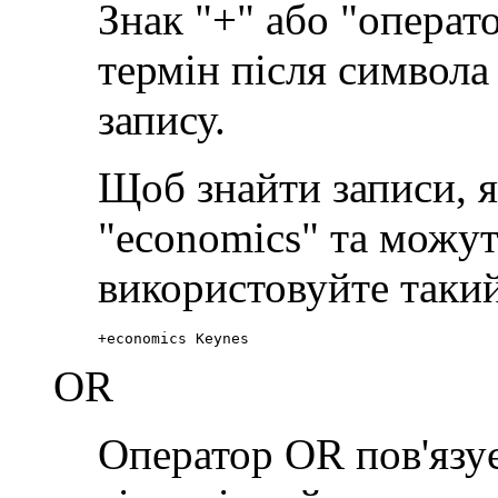
Знак "+" або "операт
термін після символа 
запису.
Щоб знайти записи, я
"economics" та можут
використовуйте такий
+economics Keynes
OR
Оператор OR пов'язує