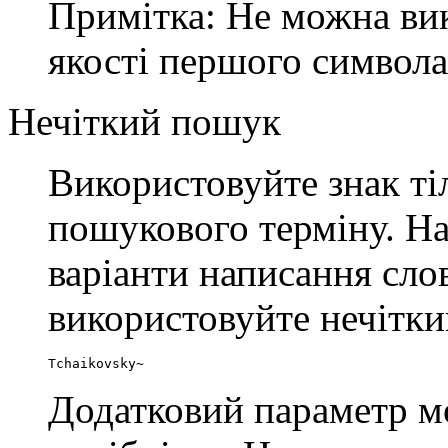
Примітка: Не можна вик
якості першого символа
Нечіткий пошук
Використовуйте знак т
пошукового терміну. На
варіанти написання сло
використовуйте нечітк
Tchaikovsky~
Додатковий параметр м