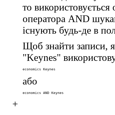
то використовується
оператора AND шукаю
існують будь-де в пол
Щоб знайти записи, я
"Keynes" використов
economics Keynes
або
economics AND Keynes
+