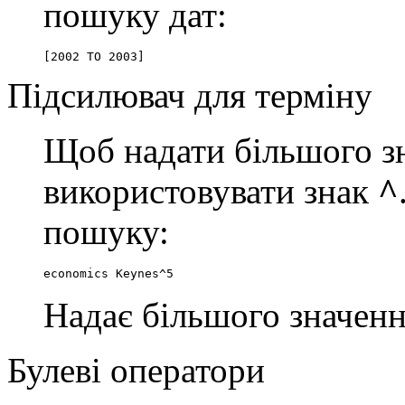
пошуку дат:
[2002 TO 2003]
Підсилювач для терміну
Щоб надати більшого зн
використовувати знак
^
пошуку:
economics Keynes^5
Надає більшого значенн
Булеві оператори