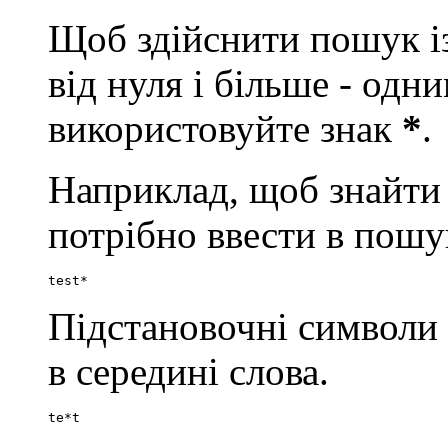
Щоб здійснити пошук із
від нуля і більше - од
використовуйте знак
*
.
Наприклад, щоб знайти сло
потрібно ввести в пошу
test*
Підстановочні символи
в середині слова.
te*t