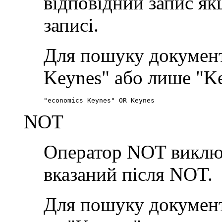
відповідний запис якщ
записі.
Для пошуку документі
Keynes" або лише "Ke
"economics Keynes" OR Keynes
NOT
Оператор NOT виключа
вказаний після NOT.
Для пошуку документі