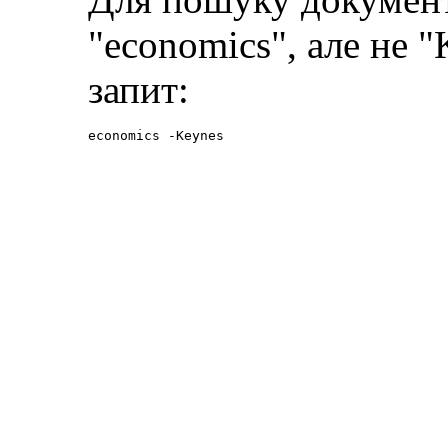
"economics", але не 
запит:
economics -Keynes