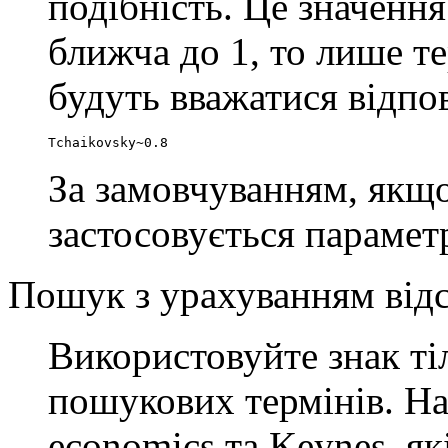
подібність. Це значення
ближча до 1, то лише т
будуть вважатися відпо
Tchaikovsky~0.8
За замовчуванням, якщо
застосовується параметр
Пошук з урахуванням відс
Використовуйте знак т
пошукових термінів. На
economics та Keynes, як