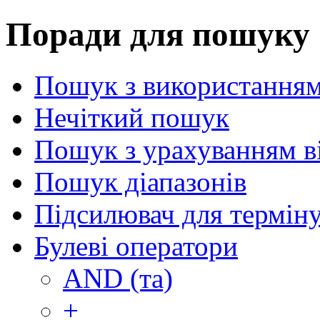
Поради для пошуку
Пошук з використанням
Нечіткий пошук
Пошук з урахуванням в
Пошук діапазонів
Підсилювач для термін
Булеві оператори
AND (та)
+