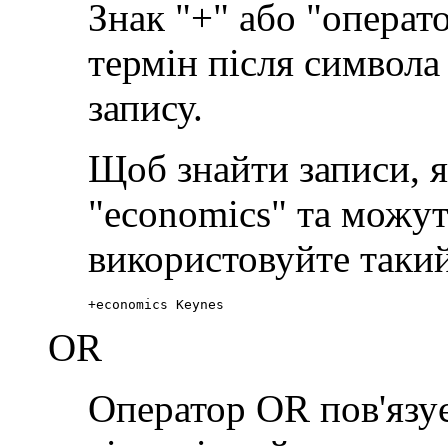
Знак "+" або "операт
термін після символа 
запису.
Щоб знайти записи, я
"economics" та можут
використовуйте такий
+economics Keynes
OR
Оператор OR пов'язує