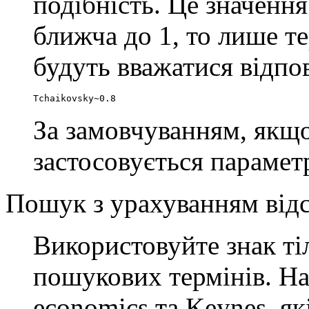
подібність. Це значення
ближча до 1, то лише т
будуть вважатися відпо
Tchaikovsky~0.8
За замовчуванням, якщо
застосовується параметр
Пошук з урахуванням відс
Використовуйте знак т
пошукових термінів. На
economics та Keynes, як