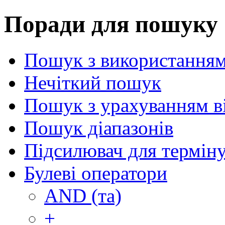
Поради для пошуку
Пошук з використанням
Нечіткий пошук
Пошук з урахуванням в
Пошук діапазонів
Підсилювач для термін
Булеві оператори
AND (та)
+