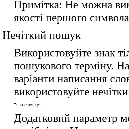
Примітка: Не можна вик
якості першого символа
Нечіткий пошук
Використовуйте знак т
пошукового терміну. На
варіанти написання сло
використовуйте нечітк
Tchaikovsky~
Додатковий параметр м