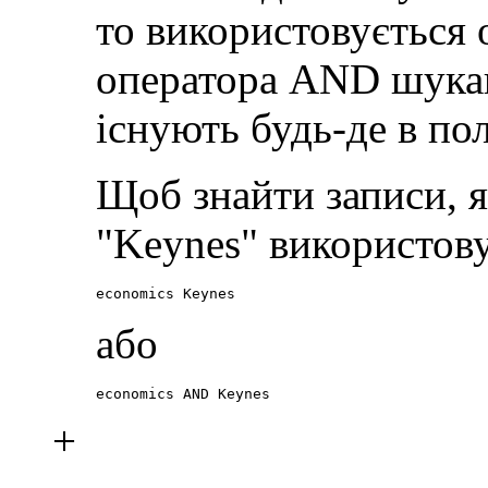
то використовується
оператора AND шукаю
існують будь-де в пол
Щоб знайти записи, я
"Keynes" використов
economics Keynes
або
economics AND Keynes
+