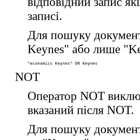
відповідний запис якщ
записі.
Для пошуку документі
Keynes" або лише "Ke
"economics Keynes" OR Keynes
NOT
Оператор NOT виключа
вказаний після NOT.
Для пошуку документі