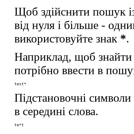
Щоб здійснити пошук із
від нуля і більше - од
використовуйте знак
*
.
Наприклад, щоб знайти сло
потрібно ввести в пошу
test*
Підстановочні символи
в середині слова.
te*t