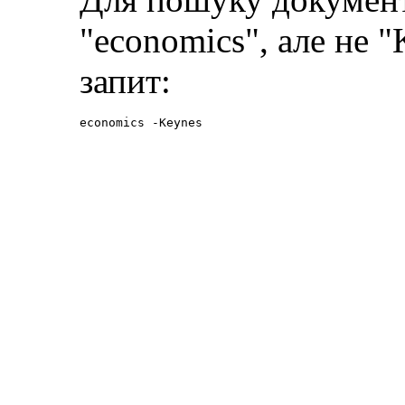
"economics", але не 
запит:
economics -Keynes