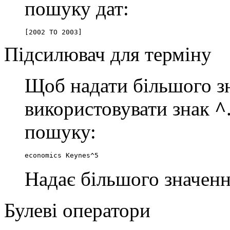
пошуку дат:
[2002 TO 2003]
Підсилювач для терміну
Щоб надати більшого зн
використовувати знак
^
пошуку:
economics Keynes^5
Надає більшого значенн
Булеві оператори