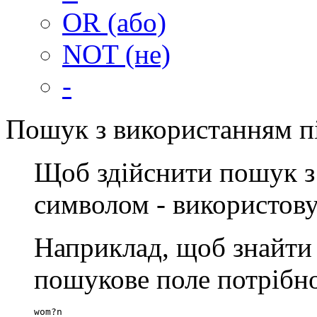
OR (або)
NOT (не)
-
Пошук з використанням п
Щоб здійснити пошук з
символом - використов
Наприклад, щоб знайти
пошукове поле потрібно
wom?n