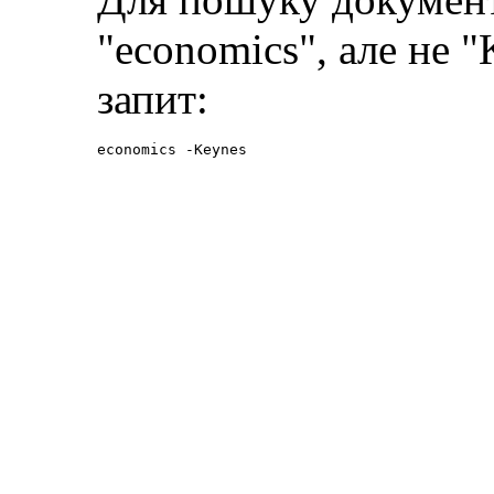
"economics", але не 
запит:
economics -Keynes