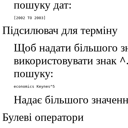
пошуку дат:
[2002 TO 2003]
Підсилювач для терміну
Щоб надати більшого зн
використовувати знак
^
пошуку:
economics Keynes^5
Надає більшого значенн
Булеві оператори