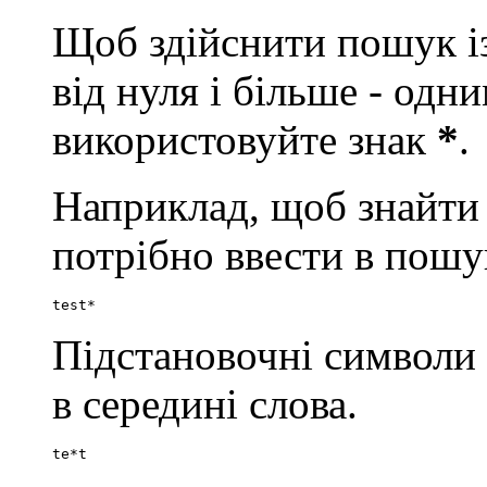
Щоб здійснити пошук із
від нуля і більше - од
використовуйте знак
*
.
Наприклад, щоб знайти сло
потрібно ввести в пошу
test*
Підстановочні символи
в середині слова.
te*t