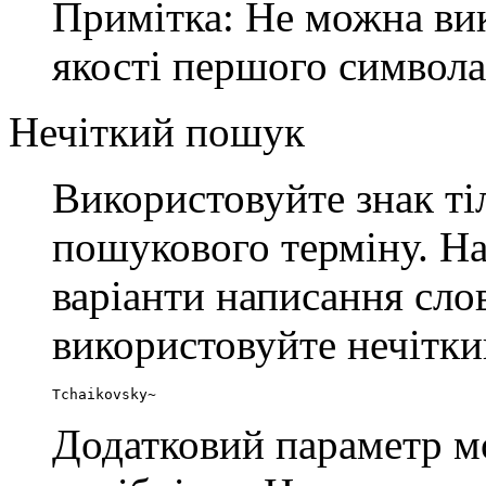
Примітка: Не можна вик
якості першого символа
Нечіткий пошук
Використовуйте знак т
пошукового терміну. На
варіанти написання сло
використовуйте нечітк
Tchaikovsky~
Додатковий параметр м