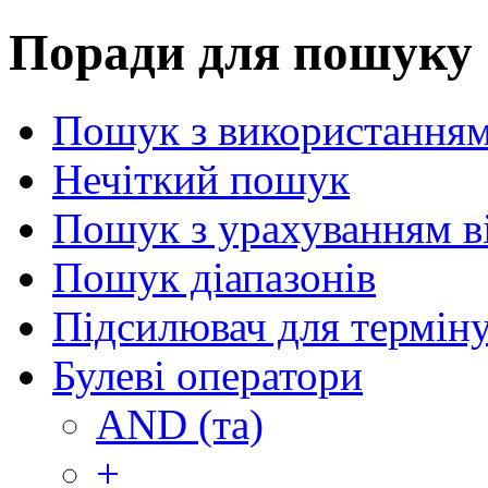
Поради для пошуку
Пошук з використанням
Нечіткий пошук
Пошук з урахуванням в
Пошук діапазонів
Підсилювач для термін
Булеві оператори
AND (та)
+