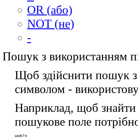
OR (або)
NOT (не)
-
Пошук з використанням п
Щоб здійснити пошук з
символом - використов
Наприклад, щоб знайти
пошукове поле потрібно
wom?n