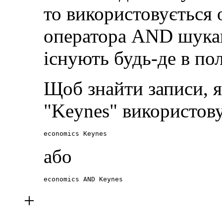
то використовується
оператора AND шукаю
існують будь-де в пол
Щоб знайти записи, я
"Keynes" використов
economics Keynes
або
economics AND Keynes
+