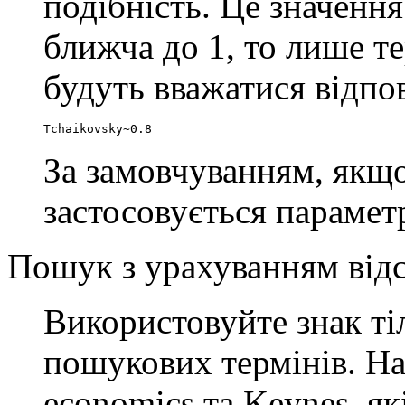
подібність. Це значення
ближча до 1, то лише т
будуть вважатися відпо
Tchaikovsky~0.8
За замовчуванням, якщо
застосовується параметр
Пошук з урахуванням відс
Використовуйте знак т
пошукових термінів. На
economics та Keynes, як