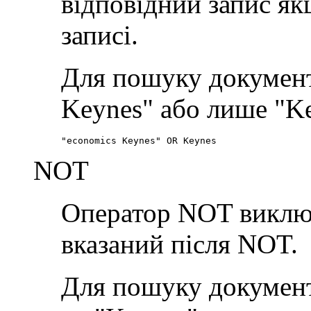
відповідний запис якщ
записі.
Для пошуку документі
Keynes" або лише "Ke
"economics Keynes" OR Keynes
NOT
Оператор NOT виключа
вказаний після NOT.
Для пошуку документі