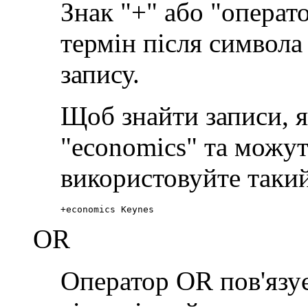
Знак "+" або "операт
термін після символа 
запису.
Щоб знайти записи, я
"economics" та можут
використовуйте такий
+economics Keynes
OR
Оператор OR пов'язує