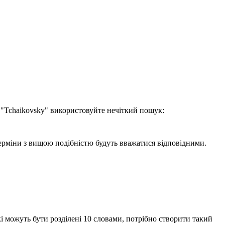
 "Tchaikovsky" використовуйте нечіткий пошук:
терміни з вищою подібністю будуть вважатися відповідними.
і можуть бути розділені 10 словами, потрібно створити такий