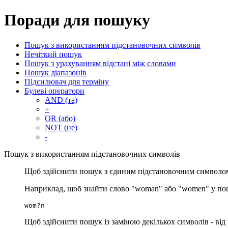
Поради для пошуку
Пошук з використанням підстановочних символів
Нечіткий пошук
Пошук з урахуванням відстані між словами
Пошук діапазонів
Підсилювач для терміну
Булеві оператори
AND (та)
+
OR (або)
NOT (не)
-
Пошук з використанням підстановочних символів
Щоб здійснити пошук з єдиним підстановочним символом
Наприклад, щоб знайти слово "woman" або "women" у пош
wom?n
Щоб здійснити пошук із заміною декількох символів - від