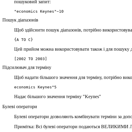
пошуковий запит:
"economics Keynes"~10
Пошук діапазонів
Щоб здійснити пошук діапазонів, потрібно використову
{A TO C}
Цей прийом можна використовувати також і для пошуку д
[2002 TO 2003]
Підсилювач для терміну
Щоб надати більшого значення для терміну, потрібно вик
economics Keynes^5
Надає більшого значення терміну "Keynes"
Булеві оператори
Булеві оператори дозволяють комбінувати терміни за доп
Примітка: Всі булеві оператори подаються ВЕЛИКИМИ