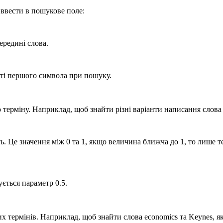
но ввести в пошукове поле:
ередині слова.
сті першого символа при пошуку.
терміну. Наприклад, щоб знайти різні варіанти написання слова
ь. Це значення між 0 та 1, якщо величина ближча до 1, то лише 
ується параметр 0.5.
 термінів. Наприклад, щоб знайти слова economics та Keynes, як