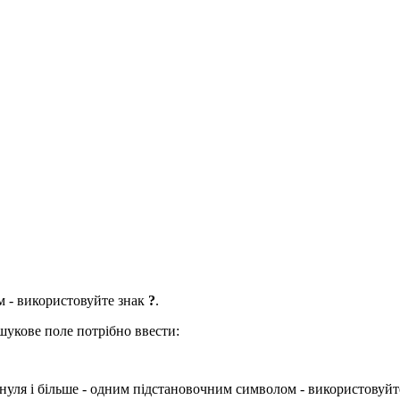
 - використовуйте знак
?
.
укове поле потрібно ввести:
 нуля і більше - одним підстановочним символом - використовуй