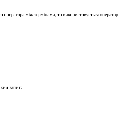
го оператора між термінами, то використовується оператор
акий запит: