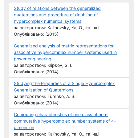
Study of relations between the generalized
quaternions and procedure of doubling of
hypercomplex numerical systems
за авторством: Kalinovsky, Ya. O., та інші
Опубліковано: (2015)
Generalized analysis of matrix representations for
associative hypercomplex number systems used in
power engineering
за авторством: Klipkov, S. I.
Опубліковано: (2014)
Studying the Properties of a Single Hypercomplex
Generalization of Quaternions
за авторством: Turenko, A. S.
Опубліковано: (2014)
Computing characteristics of one class of non-
commutative hypercomplex number systems of 4-
dimension
за авторством: Kalinovsky, Ya. O., та інші