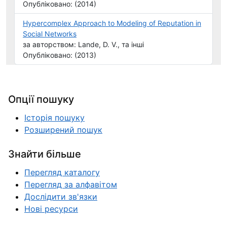
Опубліковано: (2014)
Hypercomplex Approach to Modeling of Reputation in
Social Networks
за авторством: Lande, D. V., та інші
Опубліковано: (2013)
Опції пошуку
Історія пошуку
Розширений пошук
Знайти більше
Перегляд каталогу
Перегляд за алфавітом
Дослідити зв'язки
Нові ресурси