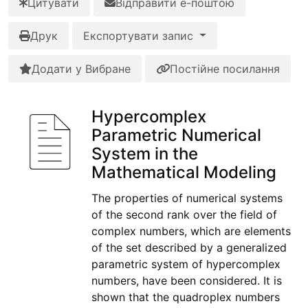
Цитувати
Відправити е-поштою
Друк
Експортувати запис
Додати у Вибране
Постійне посилання
Hypercomplex
Parametric Numerical
System in the
Mathematical Modeling
The properties of numerical systems
of the second rank over the field of
complex numbers, which are elements
of the set described by a generalized
parametric system of hypercomplex
numbers, have been considered. It is
shown that the quadroplex numbers