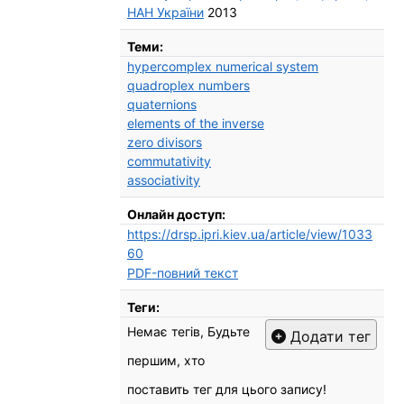
НАН України
2013
Теми:
hypercomplex numerical system
quadroplex numbers
quaternions
elements of the inverse
zero divisors
commutativity
associativity
Онлайн доступ:
https://drsp.ipri.kiev.ua/article/view/1033
60
PDF-повний текст
Теги:
Немає тегів, Будьте
Додати тег
першим, хто
поставить тег для цього запису!