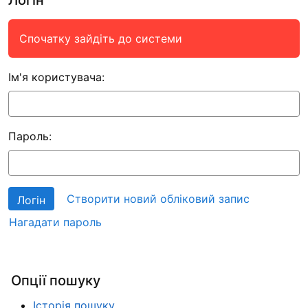
Спочатку зайдіть до системи
Ім'я користувача:
Пароль:
Створити новий обліковий запис
Нагадати пароль
Опції пошуку
Історія пошуку