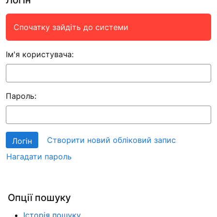
Спочатку зайдіть до системи
Ім'я користувача:
Пароль:
Створити новий обліковий запис
Нагадати пароль
Опції пошуку
Історія пошуку