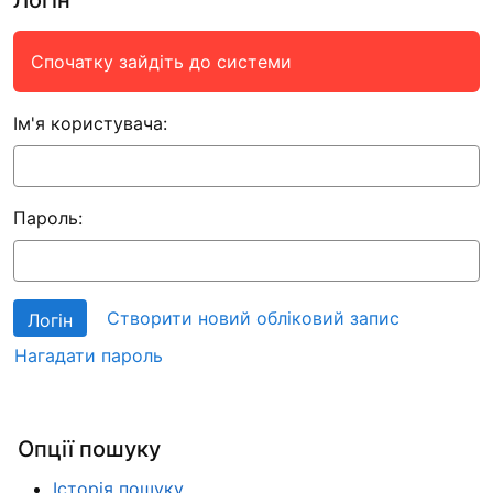
Спочатку зайдіть до системи
Ім'я користувача:
Пароль:
Створити новий обліковий запис
Нагадати пароль
Опції пошуку
Історія пошуку