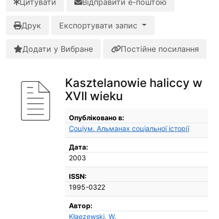
Цитувати
Відправити е-поштою
Друк
Експортувати запис
Додати у Вибране
Постійне посилання
Kasztelanowie haliccy w
XVII wieku
Бібліографічні деталі
Опубліковано в:
Соціум. Альманах соціальної історії
Дата:
2003
ISSN:
1995-0322
Автор:
Kłaezewski, W.