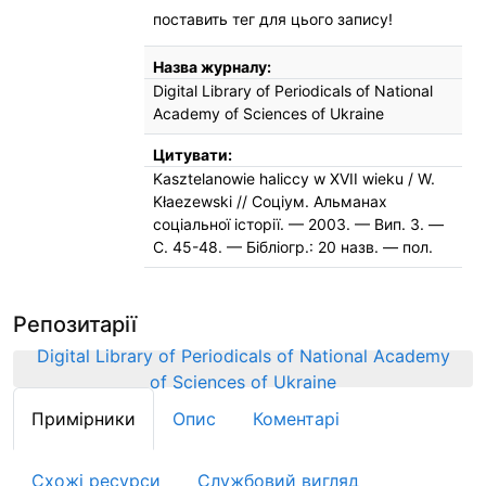
поставить тег для цього запису!
Назва журналу:
Digital Library of Periodicals of National
Academy of Sciences of Ukraine
Цитувати:
Kasztelanowie haliccy w XVII wieku / W.
Kłaezewski // Соціум. Альманах
соціальної історії. — 2003. — Вип. 3. —
С. 45-48. — Бібліогр.: 20 назв. — пол.
Репозитарії
Digital Library of Periodicals of National Academy
of Sciences of Ukraine
Примірники
Опис
Коментарі
Схожі ресурси
Службовий вигляд