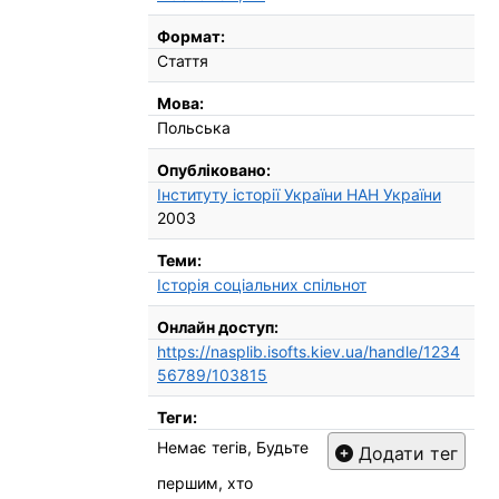
Формат:
Стаття
Мова:
Польська
Опубліковано:
Інституту історії України НАН України
2003
Теми:
Історія соціальних спільнот
Онлайн доступ:
https://nasplib.isofts.kiev.ua/handle/1234
56789/103815
Теги:
Немає тегів, Будьте
Додати тег
першим, хто