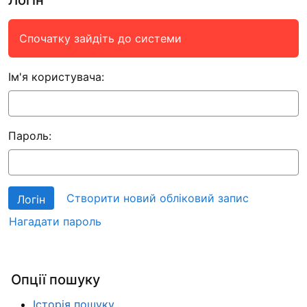
Спочатку зайдіть до системи
Ім'я користувача:
Пароль:
Створити новий обліковий запис
Нагадати пароль
Опції пошуку
Історія пошуку