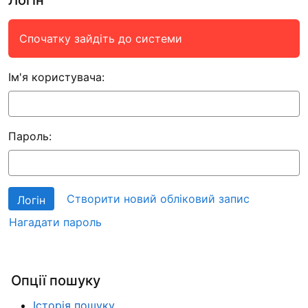
Спочатку зайдіть до системи
Ім'я користувача:
Пароль:
Створити новий обліковий запис
Нагадати пароль
Опції пошуку
Історія пошуку