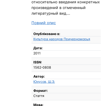
относительно введения конкретных
произведений в отмеченный
литературный вид....
Повний опис
Бібліографічні деталі
Опубліковано в:
Культура народов Причерноморья
Дата:
2011
ISSN:
1562-0808
Автор:
Юнусов, Ш.Э.
Формат:
Стаття
Мова: