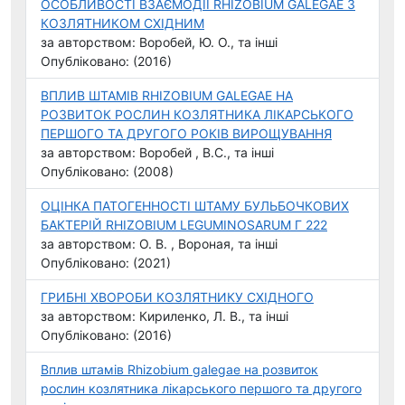
ОСОБЛИВОСТІ ВЗАЄМОДІЇ RHIZOBIUM GALEGAE З
КОЗЛЯТНИКОМ СХІДНИМ
за авторством: Воробей, Ю. О., та інші
Опубліковано: (2016)
ВПЛИВ ШТАМІВ RHIZOBIUM GALEGAE НА
РОЗВИТОК РОСЛИН КОЗЛЯТНИКА ЛІКАРСЬКОГО
ПЕРШОГО ТА ДРУГОГО РОКІВ ВИРОЩУВАННЯ
за авторством: Воробей , В.С., та інші
Опубліковано: (2008)
ОЦІНКА ПАТОГЕННОСТІ ШТАМУ БУЛЬБОЧКОВИХ
БАКТЕРІЙ RHIZOBIUM LEGUMINOSARUM Г 222
за авторством: О. В. , Вороная, та інші
Опубліковано: (2021)
ГРИБНІ ХВОРОБИ КОЗЛЯТНИКУ СХІДНОГО
за авторством: Кириленко, Л. В., та інші
Опубліковано: (2016)
Вплив штамів Rhizobium galegae на розвиток
рослин козлятника лікарського першого та другого