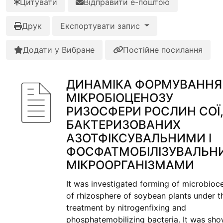
Цитувати
Відправити е-поштою
Друк
Експортувати запис
Додати у Вибране
Постійне посилання
ДИНАМІКА ФОРМУВАННЯ
МІКРОБІОЦЕНОЗУ
РИЗОСФЕРИ РОСЛИН СОЇ
БАКТЕРИЗОВАНИХ
АЗОТФІКСУВАЛЬНИМИ І
ФОСФАТМОБІЛІЗУВАЛЬН
МІКРООРГАНІЗМАМИ
It was investigated forming of microbioc
of rhizosphere of soybean plants under t
treatment by nitrogenfixing and
phosphatemobilizing bacteria. It was sho