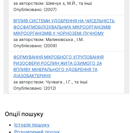
за авторством: Шевчук s, М.Й., та інші
Опубліковано: (2007)
ВПЛИВ СИСТЕМИ УДОБРЕННЯ НА ЧИСЕЛЬНІСТЬ
ФОСФАТМОБІЛІЗУВАЛЬНИХ МІКРООРГАНІЗМІВ
МІКРООРГАНІЗМІВ У ЧОРНОЗЕМІ ЛУЧНОМУ
за авторством: Малиновська , І.М.
Опубліковано: (2009)
ФОРМУВАННЯ МІКРОБНОГО УГРУПОВАННЯ
РИЗОСФЕРИ РОСЛИН ЖИТА ОЗИМОГО ЗА
ВПЛИВУ МІНЕРАЛЬНОГО УДОБРЕННЯ ТА
ДІАЗОБАКТЕРИНУ
за авторством: Чучвага , І.Г., та інші
Опубліковано: (2012)
Опції пошуку
Історія пошуку
Розширений пошук