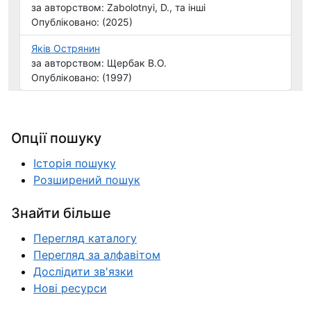
за авторством: Zabolotnyi, D., та інші
Опубліковано: (2025)
Яків Острянин
за авторством: Щербак В.О.
Опубліковано: (1997)
Опції пошуку
Історія пошуку
Розширений пошук
Знайти більше
Перегляд каталогу
Перегляд за алфавітом
Дослідити зв'язки
Нові ресурси