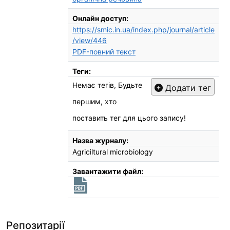
Онлайн доступ:
https://smic.in.ua/index.php/journal/article
/view/446
PDF-повний текст
Теги:
Немає тегів, Будьте
Додати тег
першим, хто
поставить тег для цього запису!
Назва журналу:
Agriciltural microbiology
Завантажити файл:
Репозитарії