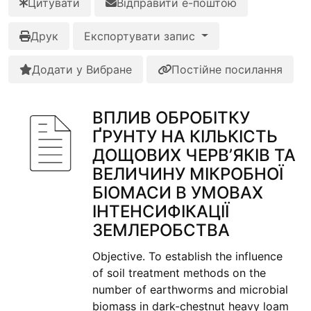
Цитувати
Відправити е-поштою
Друк
Експортувати запис
Додати у Вибране
Постійне посилання
ВПЛИВ ОБРОБІТКУ
ҐРУНТУ НА КІЛЬКІСТЬ
ДОЩОВИХ ЧЕРВ’ЯКІВ ТА
ВЕЛИЧИНУ МІКРОБНОЇ
БІОМАСИ В УМОВАХ
ІНТЕНСИФІКАЦІЇ
ЗЕМЛЕРОБСТВА
Objective. To establish the influence
of soil treatment methods on the
number of earthworms and microbial
biomass in dark-chestnut heavy loam