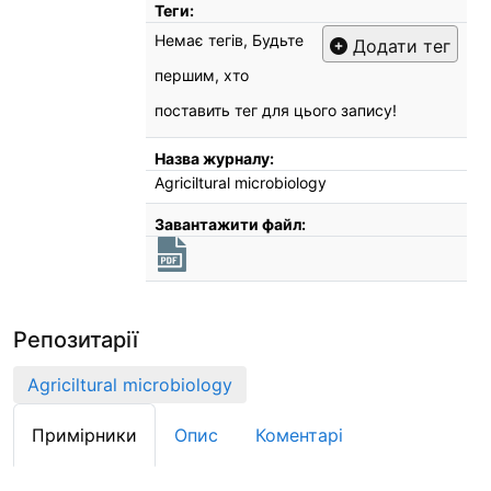
Теги:
Немає тегів, Будьте
Додати тег
першим, хто
поставить тег для цього запису!
Назва журналу:
Agriciltural microbiology
Завантажити файл:
Репозитарії
Agriciltural microbiology
Примірники
Опис
Коментарі