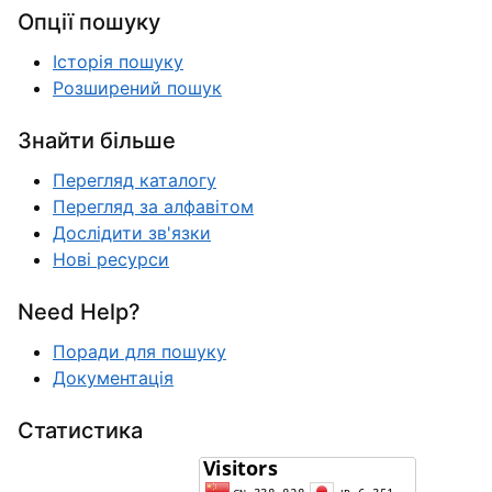
Опції пошуку
Історія пошуку
Розширений пошук
Знайти більше
Перегляд каталогу
Перегляд за алфавітом
Дослідити зв'язки
Нові ресурси
Need Help?
Поради для пошуку
Документація
Статистика