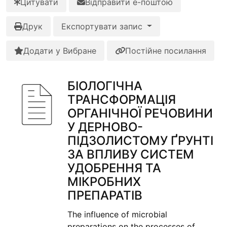
Цитувати
Відправити е-поштою
Друк
Експортувати запис
Додати у Вибране
Постійне посилання
БІОЛОГІЧНА
ТРАНСФОРМАЦІЯ
ОРГАНІЧНОЇ РЕЧОВИНИ
У ДЕРНОВО-
ПІДЗОЛИСТОМУ ҐРУНТІ
ЗА ВПЛИВУ СИСТЕМ
УДОБРЕННЯ ТА
МІКРОБНИХ
ПРЕПАРАТІВ
The influence of microbial
preparations on the processes of