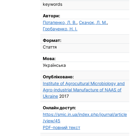
keywords
Автори:
Потапенко, Л. В.
,
Скачок, Л. М.
,
Горбаченко, Н. І.
Формат:
Стаття
Мова:
Українська
Опубліковано:
Institute of Agrocultural Microbiology and
Agro-industrial Manufacture of NAAS of
Ukraine
2017
Онлайн доступ:
https://smic.in.ua/index.php/journal/article
/view/45
PDF-повний текст