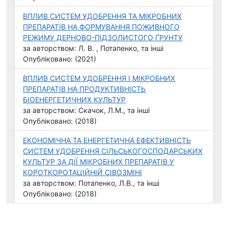
ВПЛИВ СИСТЕМ УДОБРЕННЯ ТА МІКРОБНИХ
ПРЕПАРАТІВ НА ФОРМУВАННЯ ПОЖИВНОГО
РЕЖИМУ ДЕРНОВО-ПІДЗОЛИСТОГО ҐРУНТУ
за авторством: Л. В. , Потапенко, та інші
Опубліковано: (2021)
ВПЛИВ СИСТЕМ УДОБРЕННЯ І МІКРОБНИХ
ПРЕПАРАТІВ НА ПРОДУКТИВНІСТЬ
БІОЕНЕРГЕТИЧНИХ КУЛЬТУР
за авторством: Скачок, Л.М., та інші
Опубліковано: (2018)
ЕКОНОМІЧНА ТА ЕНЕРГЕТИЧНА ЕФЕКТИВНІСТЬ
СИСТЕМ УДОБРЕННЯ СІЛЬСЬКОГОСПОДАРСЬКИХ
КУЛЬТУР ЗА ДІЇ МІКРОБНИХ ПРЕПАРАТІВ У
КОРОТКОРОТАЦІЙНІЙ СІВОЗМІНІ
за авторством: Потапенко, Л.В., та інші
Опубліковано: (2018)