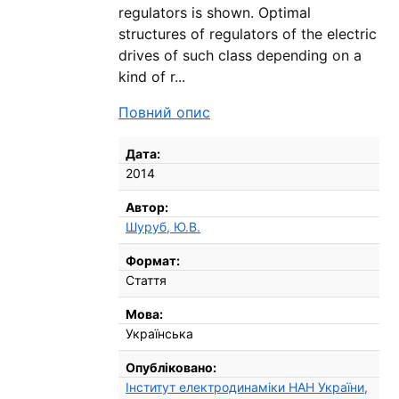
regulators is shown. Optimal
structures of regulators of the electric
drives of such class depending on a
kind of r...
Повний опис
Бібліографічні деталі
Дата:
2014
Автор:
Шуруб, Ю.В.
Формат:
Стаття
Мова:
Українська
Опубліковано:
Інститут електродинаміки НАН України,