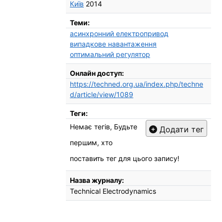
Київ
2014
Теми:
асинхронний електропривод
випадкове навантаження
оптимальний регулятор
Онлайн доступ:
https://techned.org.ua/index.php/techne
d/article/view/1089
Теги:
Немає тегів, Будьте
Додати тег
першим, хто
поставить тег для цього запису!
Назва журналу:
Technical Electrodynamics