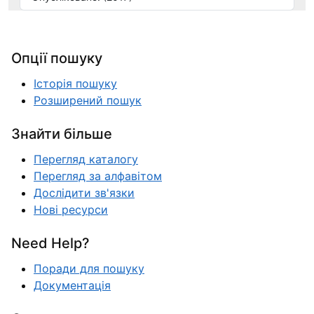
Опції пошуку
Історія пошуку
Розширений пошук
Знайти більше
Перегляд каталогу
Перегляд за алфавітом
Дослідити зв'язки
Нові ресурси
Need Help?
Поради для пошуку
Документація