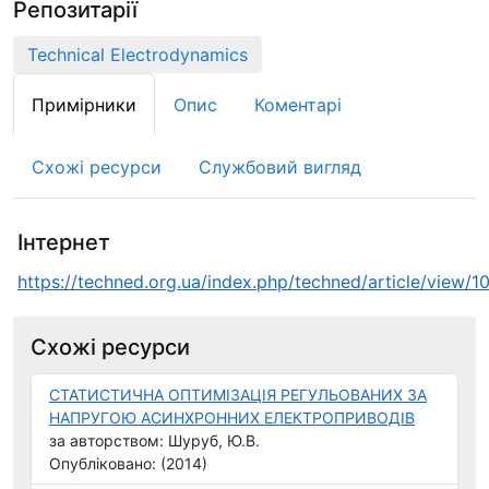
Репозитарії
Technical Electrodynamics
Примірники
Опис
Коментарі
Схожі ресурси
Службовий вигляд
Інтернет
https://techned.org.ua/index.php/techned/article/view/1
Схожі ресурси
СТАТИСТИЧНА ОПТИМІЗАЦІЯ РЕГУЛЬОВАНИХ ЗА
НАПРУГОЮ АСИНХРОННИХ ЕЛЕКТРОПРИВОДІВ
за авторством: Шуруб, Ю.В.
Опубліковано: (2014)