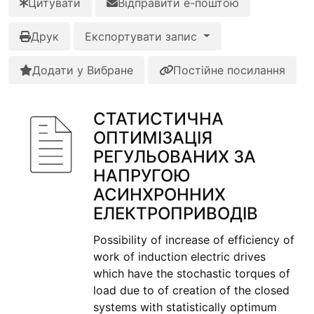
Цитувати
Відправити е-поштою
Друк
Експортувати запис
Додати у Вибране
Постійне посилання
СТАТИСТИЧНА
ОПТИМІЗАЦІЯ
РЕГУЛЬОВАНИХ ЗА
НАПРУГОЮ
АСИНХРОННИХ
ЕЛЕКТРОПРИВОДІВ
Possibility of increase of efficiency of
work of induction electric drives
which have the stochastic torques of
load due to of creation of the closed
systems with statistically optimum