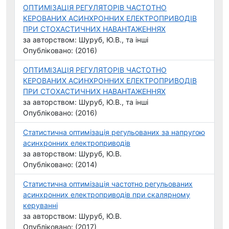
ОПТИМІЗАЦІЯ РЕГУЛЯТОРІВ ЧАСТОТНО
КЕРОВАНИХ АСИНХРОННИХ ЕЛЕКТРОПРИВОДІВ
ПРИ СТОХАСТИЧНИХ НАВАНТАЖЕННЯХ
за авторством: Шуруб, Ю.В., та інші
Опубліковано: (2016)
ОПТИМІЗАЦІЯ РЕГУЛЯТОРІВ ЧАСТОТНО
КЕРОВАНИХ АСИНХРОННИХ ЕЛЕКТРОПРИВОДІВ
ПРИ СТОХАСТИЧНИХ НАВАНТАЖЕННЯХ
за авторством: Шуруб, Ю.В., та інші
Опубліковано: (2016)
Статистична оптимізація регульованих за напругою
асинхронних електроприводів
за авторством: Шуруб, Ю.В.
Опубліковано: (2014)
Статистична оптимізація частотно регульованих
асинхронних електроприводів при скалярному
керуванні
за авторством: Шуруб, Ю.В.
Опубліковано: (2017)