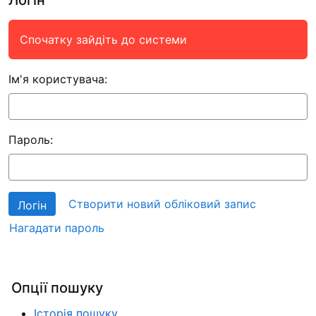
Спочатку зайдіть до системи
Ім'я користувача:
Пароль:
Створити новий обліковий запис
Нагадати пароль
Опції пошуку
Історія пошуку