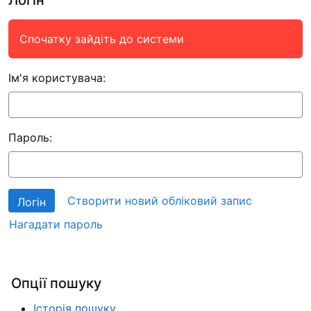
Спочатку зайдіть до системи
Ім'я користувача:
Пароль:
Створити новий обліковий запис
Нагадати пароль
Опції пошуку
Історія пошуку