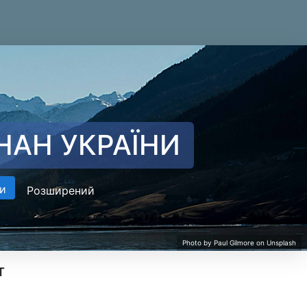
НАН УКРАЇНИ
и
Розширений
т