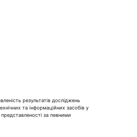
вленість результатів досліджень
хнічних та інформаційних засобів у
ї представленості за певними