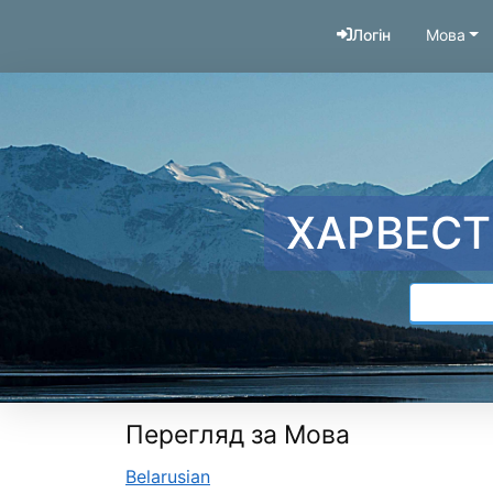
Перейти до змісту
Логін
Мова
ХАРВЕСТ
Перегляд за Мова
Belarusian