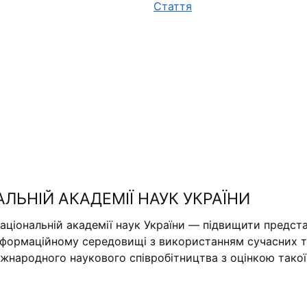
Стаття
АЛЬНІЙ АКАДЕМІЇ НАУК УКРАЇНИ
аціональній академії наук України — підвищити предста
нформаційному середовищі з використанням сучасних те
міжнародного наукового співробітництва з оцінкою тако