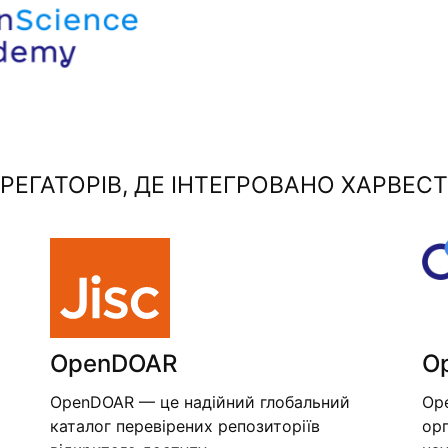
ЕГАТОРІВ, ДЕ ІНТЕГРОВАНО ХАРВЕСТ
OpenDOAR
O
OpenDOAR — це надійний глобальний
Op
каталог перевірених репозиторіїв
орг