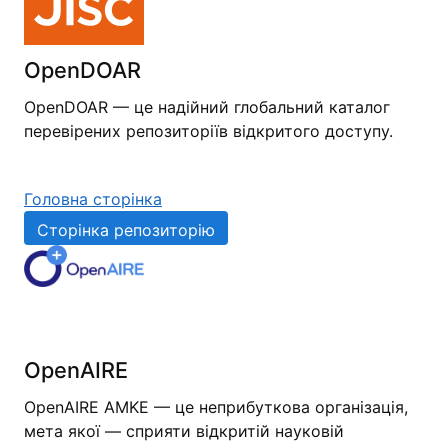
OpenDOAR
OpenDOAR — це надійний глобальний каталог
перевірених репозиторіїв відкритого доступу.
Головна сторінка
Сторінка репозиторію
OpenAIRE
OpenAIRE AMKE — це неприбуткова організація,
мета якої — сприяти відкритій науковій