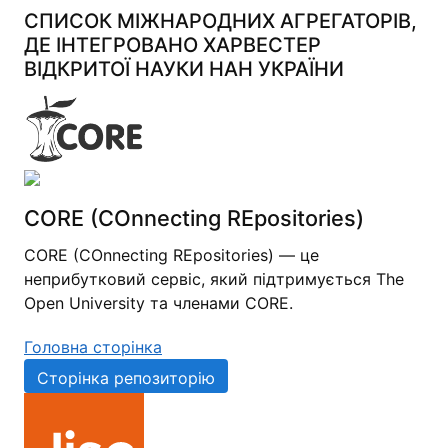
СПИСОК МІЖНАРОДНИХ АГРЕГАТОРІВ,
ДЕ ІНТЕГРОВАНО ХАРВЕСТЕР
ВІДКРИТОЇ НАУКИ НАН УКРАЇНИ
CORE (COnnecting REpositories)
CORE (COnnecting REpositories) — це
неприбутковий сервіс, який підтримується The
Open University та членами CORE.
Головна сторінка
Сторінка репозиторію