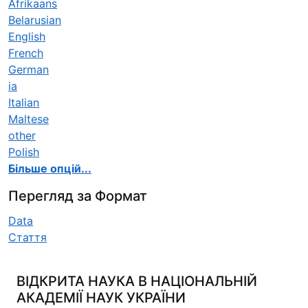
Afrikaans
Belarusian
English
French
German
ia
Italian
Maltese
other
Polish
Більше опцій...
Перегляд за Формат
Data
Стаття
ВІДКРИТА НАУКА В НАЦІОНАЛЬНІЙ
АКАДЕМІЇ НАУК УКРАЇНИ