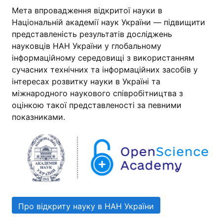
Мета впровадження відкритої науки в
Національній академії наук України — підвищити
представленість результатів досліджень
науковців НАН України у глобальному
інформаційному середовищі з використанням
сучасних технічних та інформаційних засобів у
інтересах розвитку науки в Україні та
міжнародного наукового співробітництва з
оцінкою такої представленості за певними
показниками.
Про відкриту науку в НАН України