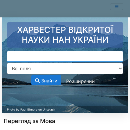
Перейти до змісту
ХАРВЕСТЕР ВІДКРИТОЇ
НАУКИ НАН УКРАЇНИ
Знайти
Розширений
Перегляд за Мова