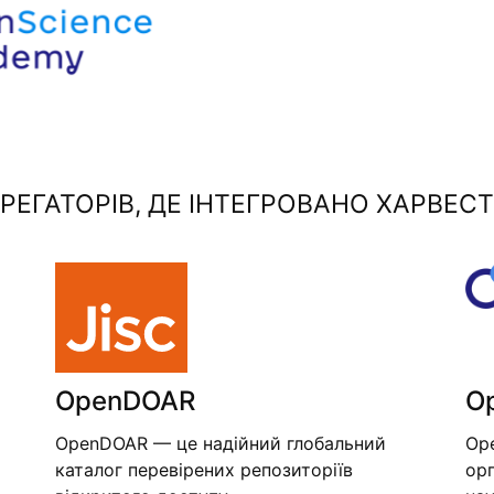
ЕГАТОРІВ, ДЕ ІНТЕГРОВАНО ХАРВЕСТ
OpenDOAR
O
OpenDOAR — це надійний глобальний
Op
каталог перевірених репозиторіїв
орг