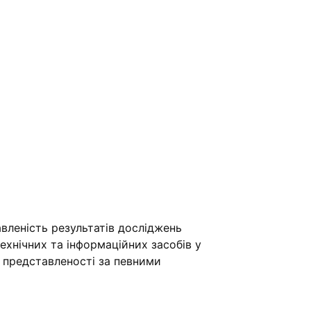
вленість результатів досліджень
хнічних та інформаційних засобів у
ї представленості за певними