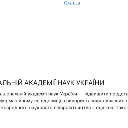
Стаття
АЛЬНІЙ АКАДЕМІЇ НАУК УКРАЇНИ
аціональній академії наук України — підвищити предста
нформаційному середовищі з використанням сучасних те
міжнародного наукового співробітництва з оцінкою тако