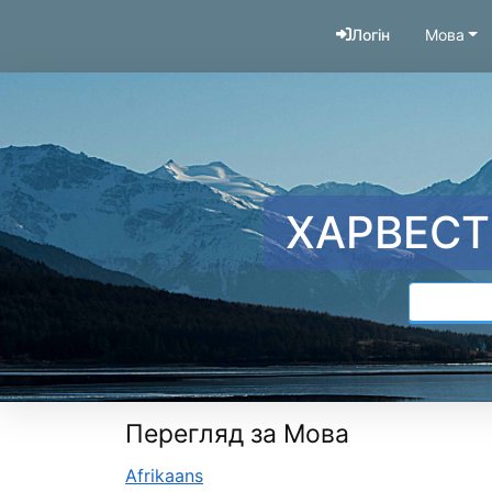
Перейти до змісту
Логін
Мова
ХАРВЕСТ
Перегляд за Мова
Afrikaans