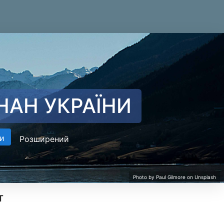
НАН УКРАЇНИ
и
Розширений
т